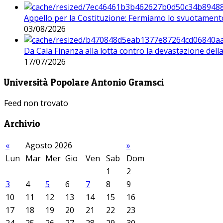
Appello per la Costituzione: Fermiamo lo svuotamento
03/08/2026
Da Cala Finanza alla lotta contro la devastazione del
17/07/2026
Università Popolare Antonio Gramsci
Feed non trovato
Archivio
«
Agosto 2026
»
Lun
Mar
Mer
Gio
Ven
Sab
Dom
1
2
3
4
5
6
7
8
9
10
11
12
13
14
15
16
17
18
19
20
21
22
23