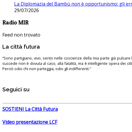
La Diplomazia del Bambù non è opportunismo: gli erro
29/07/2026
Radio MIR
Feed non trovato
La città futura
“Sono partigiano, vivo, sento nelle coscienze della mia parte già pulsare l’
succede non è dovuta al caso, alla fatalità, ma è intelligente opera dei ci
Perciò odio chi non parteggia, odio gli indifferenti.”
Seguici su
SOSTIENI La Città Futura
Video presentazione LCF