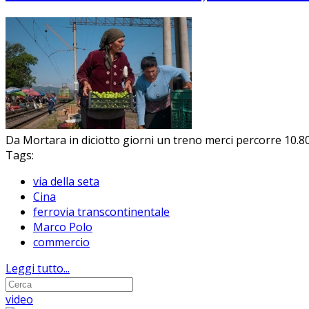
Da Mortara in diciotto giorni un treno merci percorre 10.80
Tags:
via della seta
Cina
ferrovia transcontinentale
Marco Polo
commercio
Leggi tutto...
video