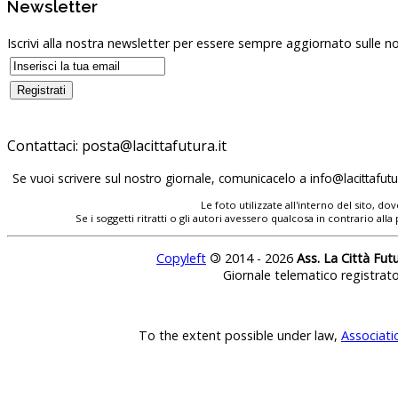
Newsletter
Iscrivi alla nostra newsletter per essere sempre aggiornato sulle no
Contattaci:
Se vuoi scrivere sul nostro giornale, comunicacelo a
Le foto utilizzate all'interno del sito, 
Se i soggetti ritratti o gli autori avessero qualcosa in contrario
Copyleft
©
2014 - 2026
Ass. La Città Fut
Giornale telematico registrat
To the extent possible under law,
Associati