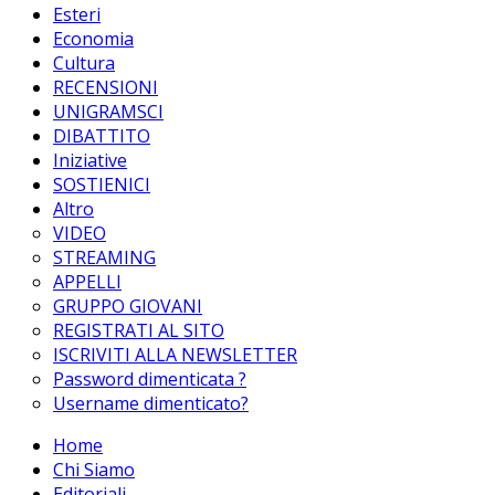
Esteri
Economia
Cultura
RECENSIONI
UNIGRAMSCI
DIBATTITO
Iniziative
SOSTIENICI
Altro
VIDEO
STREAMING
APPELLI
GRUPPO GIOVANI
REGISTRATI AL SITO
ISCRIVITI ALLA NEWSLETTER
Password dimenticata ?
Username dimenticato?
Home
Chi Siamo
Editoriali