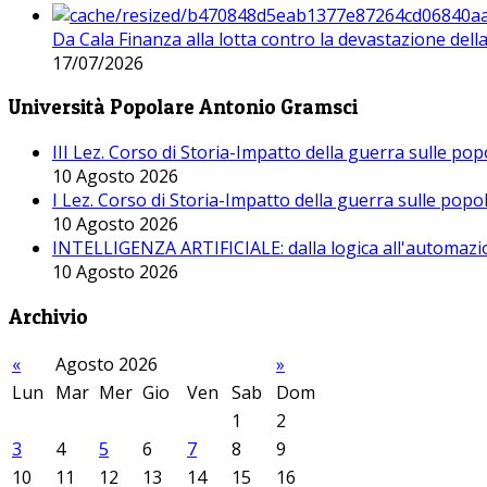
Da Cala Finanza alla lotta contro la devastazione del
17/07/2026
Università Popolare Antonio Gramsci
III Lez. Corso di Storia-Impatto della guerra sulle po
10 Agosto 2026
I Lez. Corso di Storia-Impatto della guerra sulle pop
10 Agosto 2026
INTELLIGENZA ARTIFICIALE: dalla logica all'automazio
10 Agosto 2026
Archivio
«
Agosto 2026
»
Lun
Mar
Mer
Gio
Ven
Sab
Dom
1
2
3
4
5
6
7
8
9
10
11
12
13
14
15
16