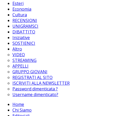
Esteri
Economia
Cultura
RECENSIONI
UNIGRAMSCI
DIBATTITO
Iniziative
SOSTIENICI
Altro
VIDEO
STREAMING
APPELLI
GRUPPO GIOVANI
REGISTRATI AL SITO
ISCRIVITI ALLA NEWSLETTER
Password dimenticata ?
Username dimenticato?
Home
Chi Siamo
Editoriali