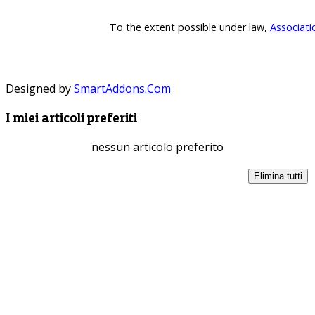
To the extent possible under law,
Associati
Designed by
SmartAddons.Com
I miei articoli preferiti
nessun articolo preferito