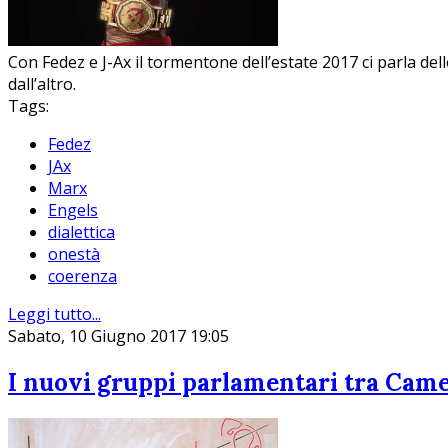
Con Fedez e J-Ax il tormentone dell’estate 2017 ci parla del
dall’altro.
Tags:
Fedez
JAx
Marx
Engels
dialettica
onestà
coerenza
Leggi tutto...
Sabato, 10 Giugno 2017 19:05
I nuovi gruppi parlamentari tra Camera