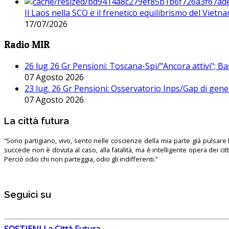
Il Laos nella SCO e il frenetico equilibrismo del Vietna
17/07/2026
Radio MIR
26 lug 26 Gr Pensioni: Toscana-Spi/"Ancora attivi"; Ba
07 Agosto 2026
23 lug. 26 Gr Pensioni: Osservatorio Inps/Gap di gener
07 Agosto 2026
La città futura
“Sono partigiano, vivo, sento nelle coscienze della mia parte già pulsare l’
succede non è dovuta al caso, alla fatalità, ma è intelligente opera dei ci
Perciò odio chi non parteggia, odio gli indifferenti.”
Seguici su
SOSTIENI La Città Futura