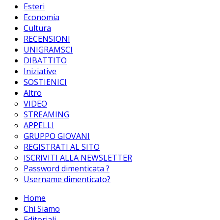
Esteri
Economia
Cultura
RECENSIONI
UNIGRAMSCI
DIBATTITO
Iniziative
SOSTIENICI
Altro
VIDEO
STREAMING
APPELLI
GRUPPO GIOVANI
REGISTRATI AL SITO
ISCRIVITI ALLA NEWSLETTER
Password dimenticata ?
Username dimenticato?
Home
Chi Siamo
Editoriali