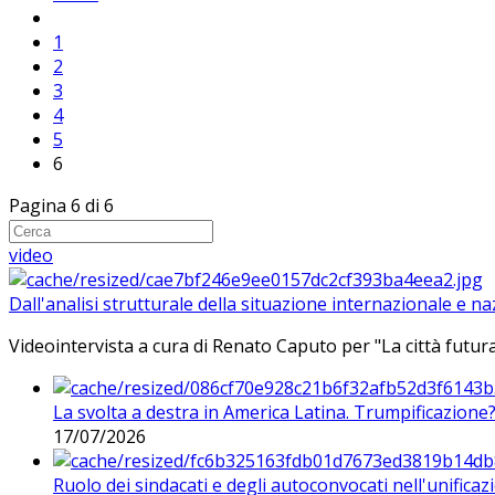
1
2
3
4
5
6
Pagina 6 di 6
video
Dall'analisi strutturale della situazione internazionale e n
Videointervista a cura di Renato Caputo per "La città futura
La svolta a destra in America Latina. Trumpificazione
17/07/2026
Ruolo dei sindacati e degli autoconvocati nell'unificaz