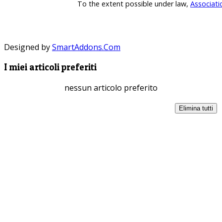
To the extent possible under law,
Associati
Designed by
SmartAddons.Com
I miei articoli preferiti
nessun articolo preferito