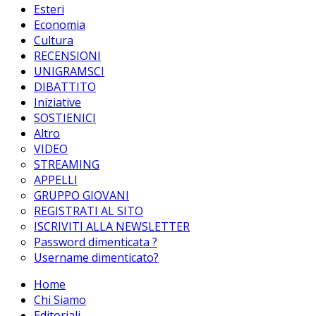
Esteri
Economia
Cultura
RECENSIONI
UNIGRAMSCI
DIBATTITO
Iniziative
SOSTIENICI
Altro
VIDEO
STREAMING
APPELLI
GRUPPO GIOVANI
REGISTRATI AL SITO
ISCRIVITI ALLA NEWSLETTER
Password dimenticata ?
Username dimenticato?
Home
Chi Siamo
Editoriali