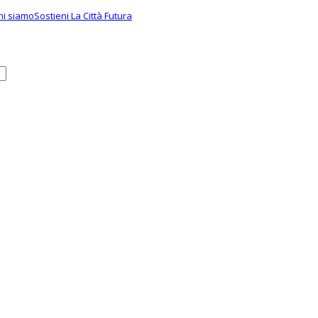
hi siamo
Sostieni La Città Futura