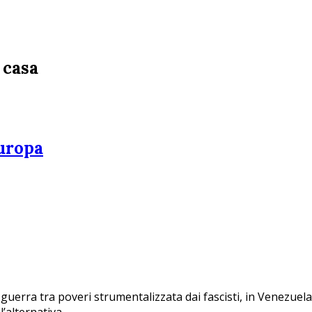
a casa
Europa
guerra tra poveri strumentalizzata dai fascisti, in Venezuel