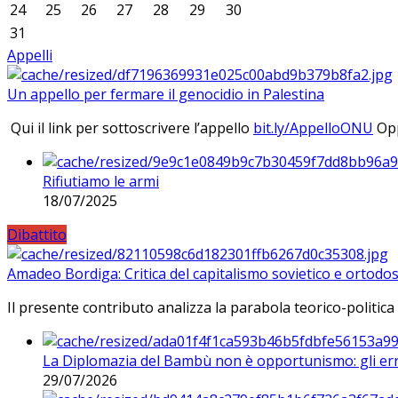
24
25
26
27
28
29
30
31
Appelli
Un appello per fermare il genocidio in Palestina
Qui il link per sottoscrivere l’appello
bit.ly/AppelloONU
Opp
Rifiutiamo le armi
18/07/2025
Dibattito
Amadeo Bordiga: Critica del capitalismo sovietico e ortodos
Il presente contributo analizza la parabola teorico-politica
La Diplomazia del Bambù non è opportunismo: gli erro
29/07/2026