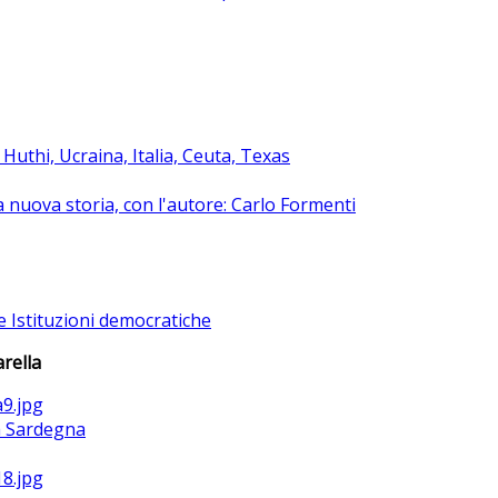
uthi, Ucraina, Italia, Ceuta, Texas
na nuova storia, con l'autore: Carlo Formenti
e Istituzioni democratiche
rella
la Sardegna