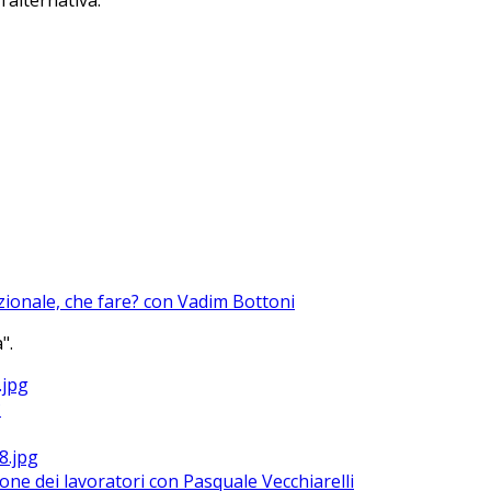
’alternativa.
azionale, che fare? con Vadim Bottoni
".
?
ione dei lavoratori con Pasquale Vecchiarelli