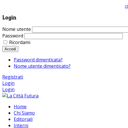
Giornale comunista online, libera informazione ed approfondimento |
C
Login
Nome utente
Password
Ricordami
Accedi
Password dimenticata?
Nome utente dimenticato?
Registrati
Login
Login
Home
Chi Siamo
Editoriali
Interni