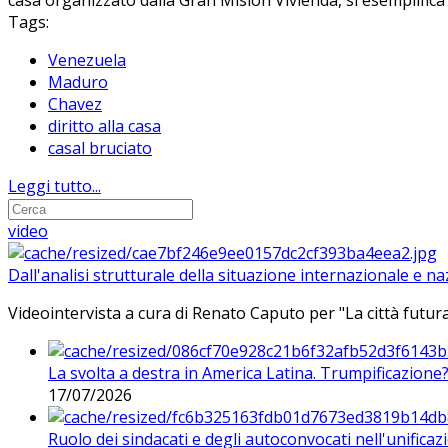
casa organizzato dalla Gran Misión Vivienda, si esemplifica l
Tags:
Venezuela
Maduro
Chavez
diritto alla casa
casal bruciato
Leggi tutto...
video
Dall'analisi strutturale della situazione internazionale e n
Videointervista a cura di Renato Caputo per "La città futura
La svolta a destra in America Latina. Trumpificazione
17/07/2026
Ruolo dei sindacati e degli autoconvocati nell'unificaz