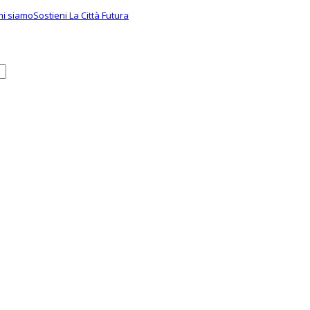
hi siamo
Sostieni La Città Futura