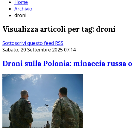
Home
Archivio
droni
Visualizza articoli per tag: droni
Sottoscrivi questo feed RSS
Sabato, 20 Settembre 2025 07:14
Droni sulla Polonia: minaccia russa o