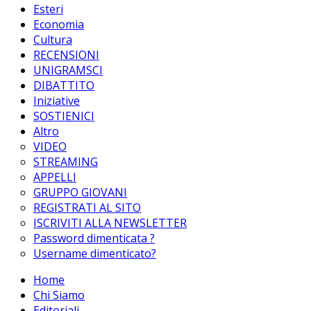
Esteri
Economia
Cultura
RECENSIONI
UNIGRAMSCI
DIBATTITO
Iniziative
SOSTIENICI
Altro
VIDEO
STREAMING
APPELLI
GRUPPO GIOVANI
REGISTRATI AL SITO
ISCRIVITI ALLA NEWSLETTER
Password dimenticata ?
Username dimenticato?
Home
Chi Siamo
Editoriali