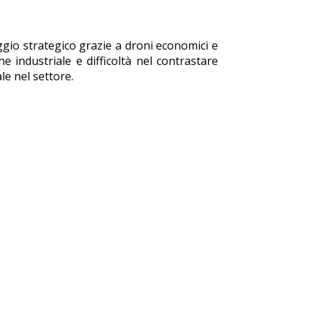
io strategico grazie a droni economici e
e industriale e difficoltà nel contrastare
le nel settore.