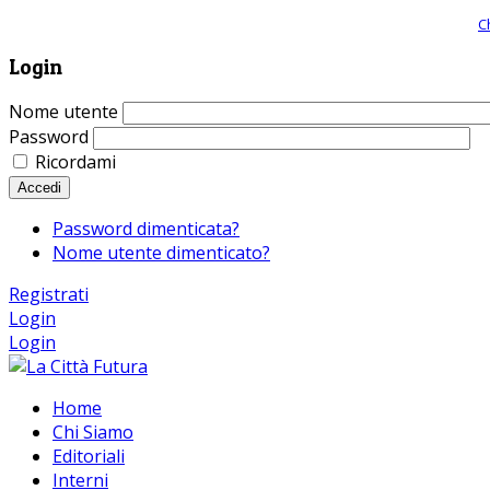
Giornale comunista online, libera informazione ed approfondimento |
C
Login
Nome utente
Password
Ricordami
Accedi
Password dimenticata?
Nome utente dimenticato?
Registrati
Login
Login
Home
Chi Siamo
Editoriali
Interni