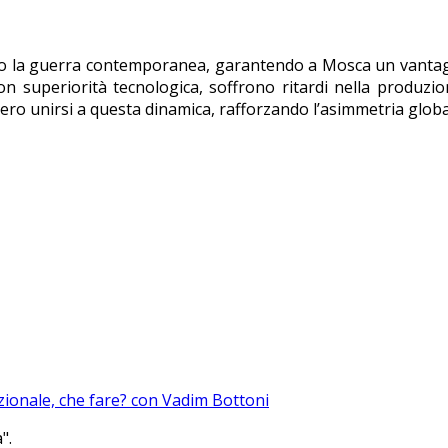
to la guerra contemporanea, garantendo a Mosca un vantagg
n superiorità tecnologica, soffrono ritardi nella produzion
ero unirsi a questa dinamica, rafforzando l’asimmetria globa
azionale, che fare? con Vadim Bottoni
".