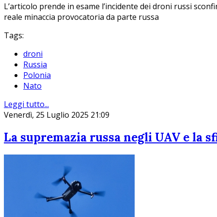
L’articolo prende in esame l’incidente dei droni russi scon
reale minaccia provocatoria da parte russa
Tags:
droni
Russia
Polonia
Nato
Leggi tutto...
Venerdì, 25 Luglio 2025 21:09
La supremazia russa negli UAV e la sf