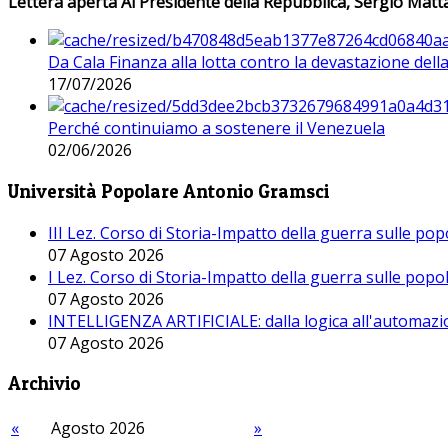
Lettera aperta Al Presidente della Repubblica, Sergio Matta
Da Cala Finanza alla lotta contro la devastazione del
17/07/2026
Perché continuiamo a sostenere il Venezuela
02/06/2026
Università Popolare Antonio Gramsci
III Lez. Corso di Storia-Impatto della guerra sulle po
07 Agosto 2026
I Lez. Corso di Storia-Impatto della guerra sulle pop
07 Agosto 2026
INTELLIGENZA ARTIFICIALE: dalla logica all'automazio
07 Agosto 2026
Archivio
«
Agosto 2026
»