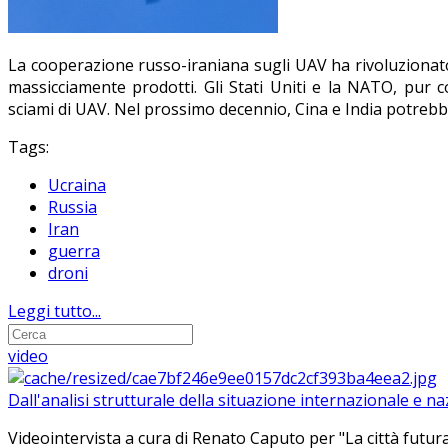
La cooperazione russo
-
iraniana sugli UAV ha rivoluziona
massicciamente prodotti. Gli Stati Uniti e la NATO, pur co
sciami di UAV. Nel prossimo decennio, Cina e India potrebb
Tags:
Ucraina
Russia
Iran
guerra
droni
Leggi tutto...
video
Dall'analisi strutturale della situazione internazionale e n
Videointervista a cura di Renato Caputo per "La città futura