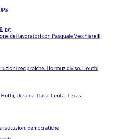
?
ione dei lavoratori con Pasquale Vecchiarelli
ruzioni reciproiche, Hormuz diviso. Houthi
uthi, Ucraina, Italia, Ceuta, Texas
e Istituzioni democratiche