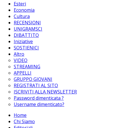
Esteri
Economia
Cultura
RECENSIONI
UNIGRAMSCI
DIBATTITO
Iniziative
SOSTIENICI
Altro
VIDEO
STREAMING
APPELLI
GRUPPO GIOVANI
REGISTRATI AL SITO
ISCRIVITI ALLA NEWSLETTER
Password dimenticata ?
Username dimenticato?
Home
Chi Siamo
Editoriali