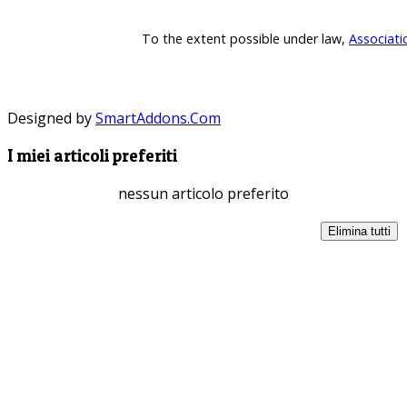
To the extent possible under law,
Associati
Designed by
SmartAddons.Com
I miei articoli preferiti
nessun articolo preferito