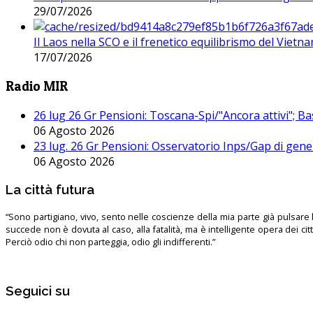
29/07/2026
Il Laos nella SCO e il frenetico equilibrismo del Vietna
17/07/2026
Radio MIR
26 lug 26 Gr Pensioni: Toscana-Spi/"Ancora attivi"; Ba
06 Agosto 2026
23 lug. 26 Gr Pensioni: Osservatorio Inps/Gap di gener
06 Agosto 2026
La città futura
“Sono partigiano, vivo, sento nelle coscienze della mia parte già pulsare l’
succede non è dovuta al caso, alla fatalità, ma è intelligente opera dei ci
Perciò odio chi non parteggia, odio gli indifferenti.”
Seguici su