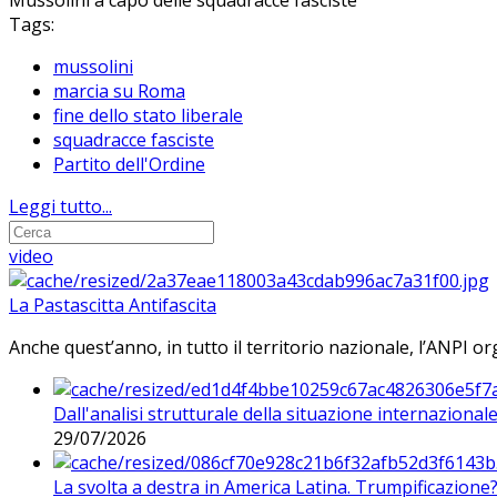
Mussolini a capo delle squadracce fasciste
Tags:
mussolini
marcia su Roma
fine dello stato liberale
squadracce fasciste
Partito dell'Ordine
Leggi tutto...
video
La Pastascitta Antifascita
Anche quest’anno, in tutto il territorio nazionale, l’ANPI org
Dall'analisi strutturale della situazione internaziona
29/07/2026
La svolta a destra in America Latina. Trumpificazione