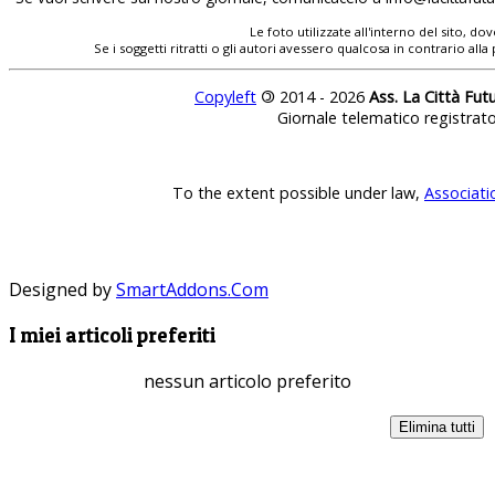
Le foto utilizzate all'interno del sito, 
Se i soggetti ritratti o gli autori avessero qualcosa in contrario
Copyleft
©
2014 - 2026
Ass. La Città Fut
Giornale telematico registrat
To the extent possible under law,
Associati
Designed by
SmartAddons.Com
I miei articoli preferiti
nessun articolo preferito