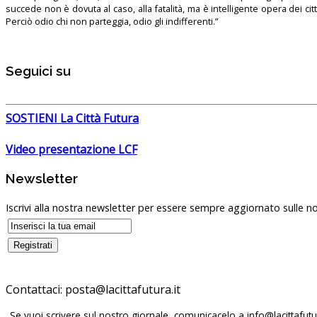
succede non è dovuta al caso, alla fatalità, ma è intelligente opera dei ci
Perciò odio chi non parteggia, odio gli indifferenti.”
Seguici su
SOSTIENI La Città Futura
Video presentazione LCF
Newsletter
Iscrivi alla nostra newsletter per essere sempre aggiornato sulle no
Contattaci:
Se vuoi scrivere sul nostro giornale, comunicacelo a