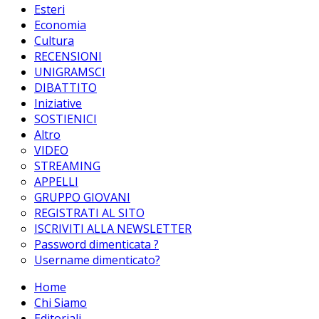
Esteri
Economia
Cultura
RECENSIONI
UNIGRAMSCI
DIBATTITO
Iniziative
SOSTIENICI
Altro
VIDEO
STREAMING
APPELLI
GRUPPO GIOVANI
REGISTRATI AL SITO
ISCRIVITI ALLA NEWSLETTER
Password dimenticata ?
Username dimenticato?
Home
Chi Siamo
Editoriali