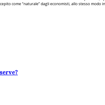
epito come “naturale” dagli economisti, allo stesso modo in
 serve?