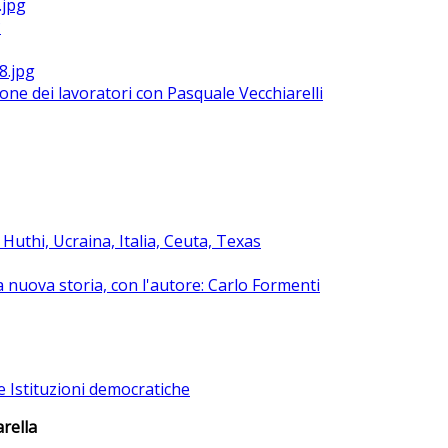
?
ione dei lavoratori con Pasquale Vecchiarelli
uthi, Ucraina, Italia, Ceuta, Texas
na nuova storia, con l'autore: Carlo Formenti
e Istituzioni democratiche
rella