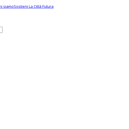
hi siamo
Sostieni La Città Futura