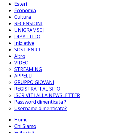
Esteri
Economia
Cultura
RECENSIONI
UNIGRAMSCI
DIBATTITO
Iniziative
SOSTIENICI
Altro
VIDEO
STREAMING
APPELLI
GRUPPO GIOVANI
REGISTRATI AL SITO
ISCRIVITI ALLA NEWSLETTER
Password dimenticata ?
Username dimenticato?
Home
Chi Siamo
Editoriali