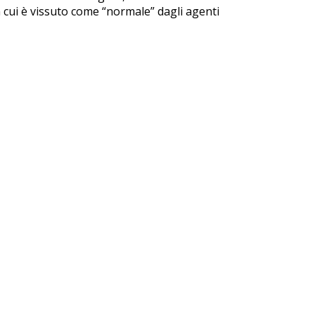
 cui è vissuto come “normale” dagli agenti