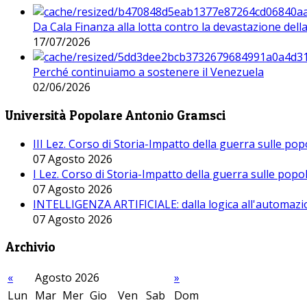
Da Cala Finanza alla lotta contro la devastazione del
17/07/2026
Perché continuiamo a sostenere il Venezuela
02/06/2026
Università Popolare Antonio Gramsci
III Lez. Corso di Storia-Impatto della guerra sulle po
07 Agosto 2026
I Lez. Corso di Storia-Impatto della guerra sulle pop
07 Agosto 2026
INTELLIGENZA ARTIFICIALE: dalla logica all'automazio
07 Agosto 2026
Archivio
«
Agosto 2026
»
Lun
Mar
Mer
Gio
Ven
Sab
Dom