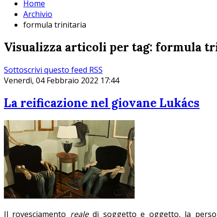
Home
Archivio
formula trinitaria
Visualizza articoli per tag: formula tr
Sottoscrivi questo feed RSS
Venerdì, 04 Febbraio 2022 17:44
La reificazione nel giovane Lukács
Il rovesciamento
reale
di soggetto e oggetto, la person