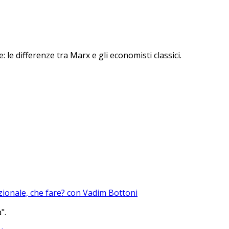
: le differenze tra Marx e gli economisti classici.
azionale, che fare? con Vadim Bottoni
".