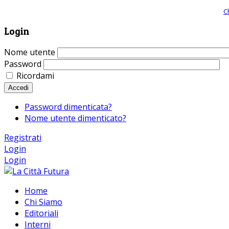
Giornale comunista online, libera informazione ed approfondimento |
C
Login
Nome utente
Password
Ricordami
Accedi
Password dimenticata?
Nome utente dimenticato?
Registrati
Login
Login
Home
Chi Siamo
Editoriali
Interni