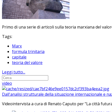
Primo di una serie di articoli sulla teoria marxiana del valore
Tags:
Marx
formula trinitaria
capitale
teoria del valore
Leggi tutto...
video
Dall'analisi strutturale della situazione internazionale e n
Videointervista a cura di Renato Caputo per "La città futura