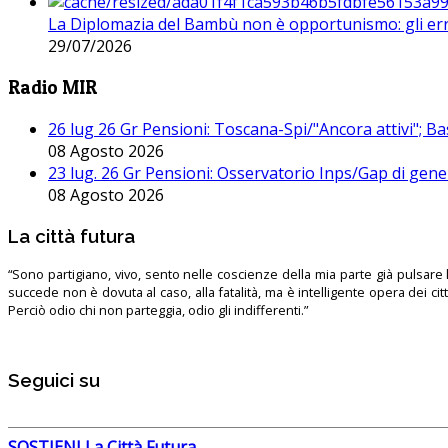
La Diplomazia del Bambù non è opportunismo: gli erro
29/07/2026
Radio MIR
26 lug 26 Gr Pensioni: Toscana-Spi/"Ancora attivi"; Ba
08 Agosto 2026
23 lug. 26 Gr Pensioni: Osservatorio Inps/Gap di gener
08 Agosto 2026
La città futura
“Sono partigiano, vivo, sento nelle coscienze della mia parte già pulsare l’
succede non è dovuta al caso, alla fatalità, ma è intelligente opera dei ci
Perciò odio chi non parteggia, odio gli indifferenti.”
Seguici su
SOSTIENI La Città Futura