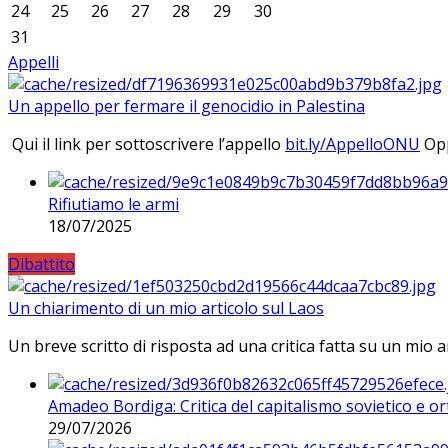
24
25
26
27
28
29
30
31
Appelli
Un appello per fermare il genocidio in Palestina
Qui il link per sottoscrivere l’appello
bit.ly/AppelloONU
Opp
Rifiutiamo le armi
18/07/2025
Dibattito
Un chiarimento di un mio articolo sul Laos
Un breve scritto di risposta ad una critica fatta su un mio a
Amadeo Bordiga: Critica del capitalismo sovietico e or
29/07/2026