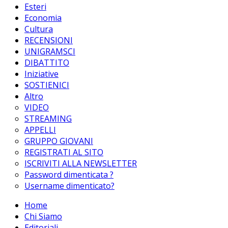
Esteri
Economia
Cultura
RECENSIONI
UNIGRAMSCI
DIBATTITO
Iniziative
SOSTIENICI
Altro
VIDEO
STREAMING
APPELLI
GRUPPO GIOVANI
REGISTRATI AL SITO
ISCRIVITI ALLA NEWSLETTER
Password dimenticata ?
Username dimenticato?
Home
Chi Siamo
Editoriali