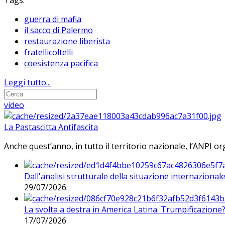
Tags:
guerra di mafia
il sacco di Palermo
restaurazione liberista
fratellicoltelli
coesistenza pacifica
Leggi tutto...
video
La Pastascitta Antifascita
Anche quest’anno, in tutto il territorio nazionale, l’ANPI org
Dall'analisi strutturale della situazione internaziona
29/07/2026
La svolta a destra in America Latina. Trumpificazione
17/07/2026