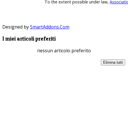
To the extent possible under law,
Associati
Designed by
SmartAddons.Com
I miei articoli preferiti
nessun articolo preferito