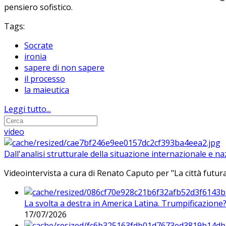
pensiero sofistico.
Tags:
Socrate
ironia
sapere di non sapere
il processo
la maieutica
Leggi tutto...
video
Dall'analisi strutturale della situazione internazionale e n
Videointervista a cura di Renato Caputo per "La città futura
La svolta a destra in America Latina. Trumpificazione
17/07/2026