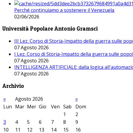
Perché continuiamo a sostenere il Venezuela
02/06/2026
Università Popolare Antonio Gramsci
III Lez. Corso di Storia-Impatto della guerra sulle po
07 Agosto 2026
I Lez. Corso di Storia-Impatto della guerra sulle pop
07 Agosto 2026
INTELLIGENZA ARTIFICIALE: dalla logica all'automazio
07 Agosto 2026
Archivio
«
Agosto 2026
»
Lun
Mar
Mer
Gio
Ven
Sab
Dom
1
2
3
4
5
6
7
8
9
10
11
12
13
14
15
16