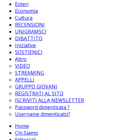
Esteri
Economia
Cultura
RECENSIONI
UNIGRAMSCI
DIBATTITO
Iniziative
SOSTIENICI
Altro
VIDEO
STREAMING
APPELLI
GRUPPO GIOVANI
REGISTRATI AL SITO
ISCRIVITI ALLA NEWSLETTER
Password dimenticata ?
Username dimenticato?
Home
Chi Siamo
Editoriali