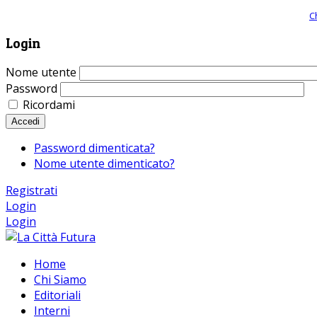
Giornale comunista online, libera informazione ed approfondimento |
C
Login
Nome utente
Password
Ricordami
Accedi
Password dimenticata?
Nome utente dimenticato?
Registrati
Login
Login
Home
Chi Siamo
Editoriali
Interni