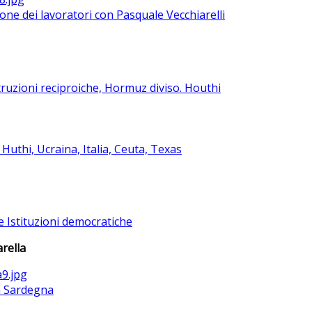
ione dei lavoratori con Pasquale Vecchiarelli
ruzioni reciproiche, Hormuz diviso. Houthi
uthi, Ucraina, Italia, Ceuta, Texas
e Istituzioni democratiche
rella
la Sardegna