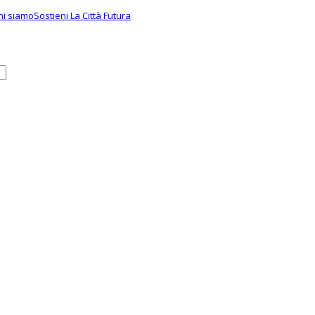
hi siamo
Sostieni La Città Futura