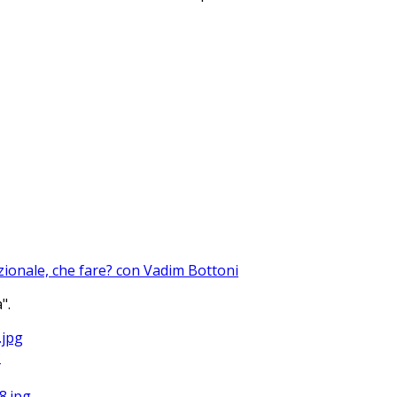
azionale, che fare? con Vadim Bottoni
".
?