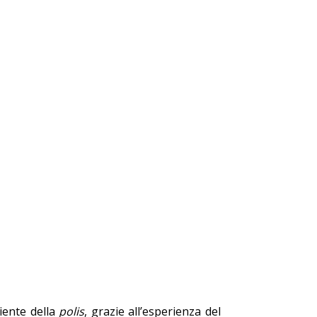
biente della
polis
, grazie all’esperienza del