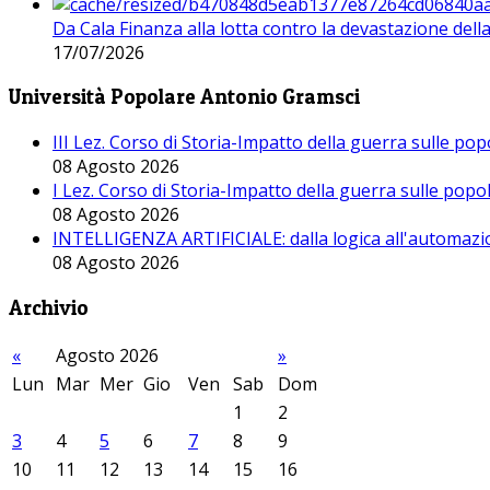
Da Cala Finanza alla lotta contro la devastazione del
17/07/2026
Università Popolare Antonio Gramsci
III Lez. Corso di Storia-Impatto della guerra sulle po
08 Agosto 2026
I Lez. Corso di Storia-Impatto della guerra sulle pop
08 Agosto 2026
INTELLIGENZA ARTIFICIALE: dalla logica all'automazio
08 Agosto 2026
Archivio
«
Agosto 2026
»
Lun
Mar
Mer
Gio
Ven
Sab
Dom
1
2
3
4
5
6
7
8
9
10
11
12
13
14
15
16