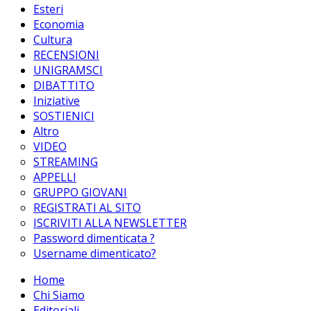
Esteri
Economia
Cultura
RECENSIONI
UNIGRAMSCI
DIBATTITO
Iniziative
SOSTIENICI
Altro
VIDEO
STREAMING
APPELLI
GRUPPO GIOVANI
REGISTRATI AL SITO
ISCRIVITI ALLA NEWSLETTER
Password dimenticata ?
Username dimenticato?
Home
Chi Siamo
Editoriali