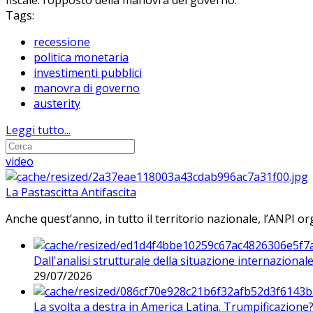
fiscale: l’opposto della manovra del governo.
Tags:
recessione
politica monetaria
investimenti pubblici
manovra di governo
austerity
Leggi tutto...
video
La Pastascitta Antifascita
Anche quest’anno, in tutto il territorio nazionale, l’ANPI org
Dall'analisi strutturale della situazione internaziona
29/07/2026
La svolta a destra in America Latina. Trumpificazione