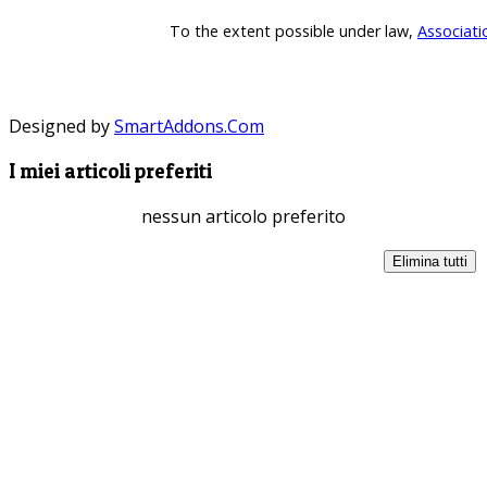
To the extent possible under law,
Associati
Designed by
SmartAddons.Com
I miei articoli preferiti
nessun articolo preferito