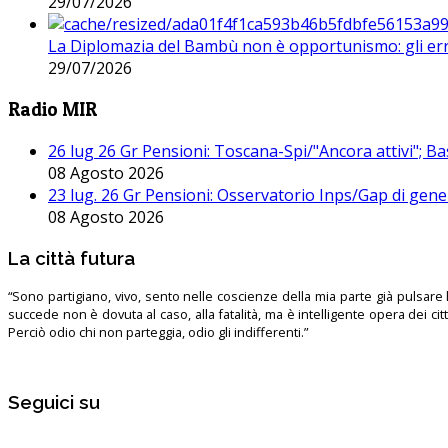
29/07/2026
La Diplomazia del Bambù non è opportunismo: gli erro
29/07/2026
Radio MIR
26 lug 26 Gr Pensioni: Toscana-Spi/"Ancora attivi"; Ba
08 Agosto 2026
23 lug. 26 Gr Pensioni: Osservatorio Inps/Gap di gener
08 Agosto 2026
La città futura
“Sono partigiano, vivo, sento nelle coscienze della mia parte già pulsare l’
succede non è dovuta al caso, alla fatalità, ma è intelligente opera dei ci
Perciò odio chi non parteggia, odio gli indifferenti.”
Seguici su