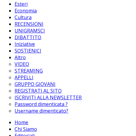
Esteri
Economia
Cultura
RECENSIONI
UNIGRAMSCI
DIBATTITO
Iniziative
SOSTIENICI
Altro
VIDEO
STREAMING
APPELLI
GRUPPO GIOVANI
REGISTRATI AL SITO
ISCRIVITI ALLA NEWSLETTER
Password dimenticata ?
Username dimenticato?
Home
Chi Siamo
Editoriali