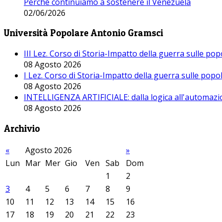
Perché continuiamo a sostenere il Venezuela
02/06/2026
Università Popolare Antonio Gramsci
III Lez. Corso di Storia-Impatto della guerra sulle po
08 Agosto 2026
I Lez. Corso di Storia-Impatto della guerra sulle pop
08 Agosto 2026
INTELLIGENZA ARTIFICIALE: dalla logica all'automazio
08 Agosto 2026
Archivio
«
Agosto 2026
»
Lun
Mar
Mer
Gio
Ven
Sab
Dom
1
2
3
4
5
6
7
8
9
10
11
12
13
14
15
16
17
18
19
20
21
22
23