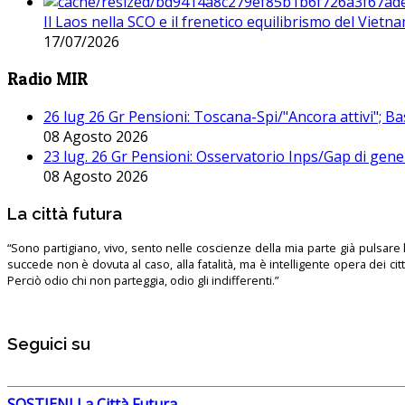
Il Laos nella SCO e il frenetico equilibrismo del Vietna
17/07/2026
Radio MIR
26 lug 26 Gr Pensioni: Toscana-Spi/"Ancora attivi"; Ba
08 Agosto 2026
23 lug. 26 Gr Pensioni: Osservatorio Inps/Gap di gener
08 Agosto 2026
La città futura
“Sono partigiano, vivo, sento nelle coscienze della mia parte già pulsare l’
succede non è dovuta al caso, alla fatalità, ma è intelligente opera dei ci
Perciò odio chi non parteggia, odio gli indifferenti.”
Seguici su
SOSTIENI La Città Futura