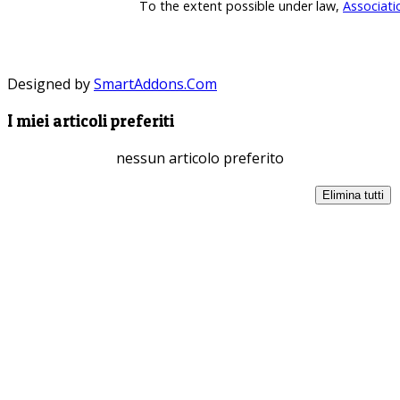
To the extent possible under law,
Associati
Designed by
SmartAddons.Com
I miei articoli preferiti
nessun articolo preferito