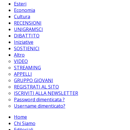
Esteri
Economia
Cultura
RECENSIONI
UNIGRAMSCI
DIBATTITO
Iniziative
SOSTIENICI
Altro
VIDEO
STREAMING
APPELLI
GRUPPO GIOVANI
REGISTRATI AL SITO
ISCRIVITI ALLA NEWSLETTER
Password dimenticata ?
Username dimenticato?
Home
Chi Siamo
Editoriali