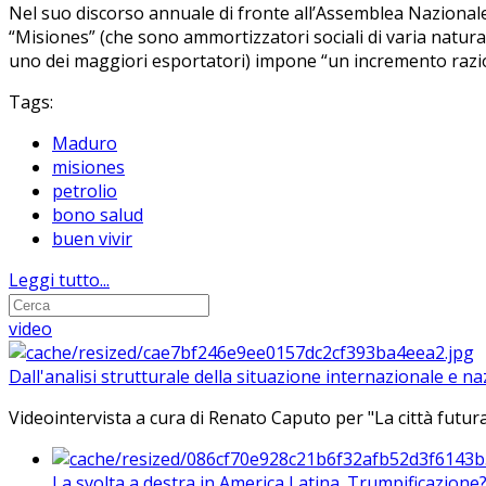
Nel suo discorso annuale di fronte all’Assemblea Nazional
“Misiones” (che sono ammortizzatori sociali di varia natura) 
uno dei maggiori esportatori) impone “un incremento razion
Tags:
Maduro
misiones
petrolio
bono salud
buen vivir
Leggi tutto...
video
Dall'analisi strutturale della situazione internazionale e n
Videointervista a cura di Renato Caputo per "La città futura
La svolta a destra in America Latina. Trumpificazione