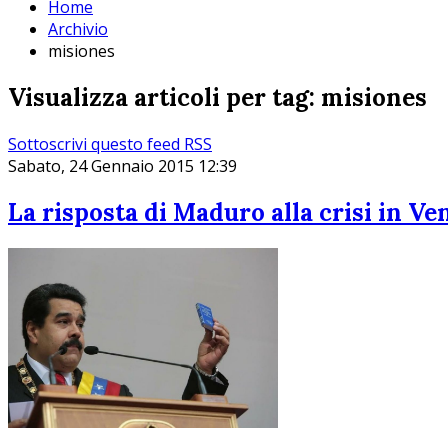
Home
Archivio
misiones
Visualizza articoli per tag: misiones
Sottoscrivi questo feed RSS
Sabato, 24 Gennaio 2015 12:39
La risposta di Maduro alla crisi in Ve