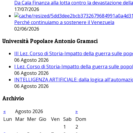
Da Cala Finanza alla lotta contro la devastazione del
17/07/2026
Perché continuiamo a sostenere il Venezuela
02/06/2026
Università Popolare Antonio Gramsci
III Lez. Corso di Storia-Impatto della guerra sulle po
06 Agosto 2026
I Lez. Corso di Storia-Impatto della guerra sulle pop
06 Agosto 2026
INTELLIGENZA ARTIFICIALE: dalla logica all'automazio
06 Agosto 2026
Archivio
«
Agosto 2026
»
Lun
Mar
Mer
Gio
Ven
Sab
Dom
1
2