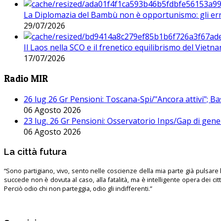
La Diplomazia del Bambù non è opportunismo: gli erro
29/07/2026
Il Laos nella SCO e il frenetico equilibrismo del Vietna
17/07/2026
Radio MIR
26 lug 26 Gr Pensioni: Toscana-Spi/"Ancora attivi"; Ba
06 Agosto 2026
23 lug. 26 Gr Pensioni: Osservatorio Inps/Gap di gener
06 Agosto 2026
La città futura
“Sono partigiano, vivo, sento nelle coscienze della mia parte già pulsare l’
succede non è dovuta al caso, alla fatalità, ma è intelligente opera dei ci
Perciò odio chi non parteggia, odio gli indifferenti.”