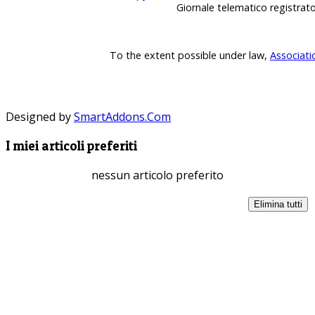
Giornale telematico registrat
To the extent possible under law,
Associati
Designed by
SmartAddons.Com
I miei articoli preferiti
nessun articolo preferito