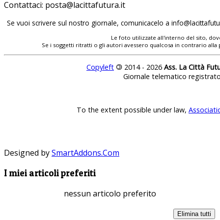
Contattaci:
Se vuoi scrivere sul nostro giornale, comunicacelo a
Le foto utilizzate all'interno del sito, 
Se i soggetti ritratti o gli autori avessero qualcosa in contrario
Copyleft
©
2014 - 2026
Ass. La Città Fut
Giornale telematico registrat
To the extent possible under law,
Associati
Designed by
SmartAddons.Com
I miei articoli preferiti
nessun articolo preferito