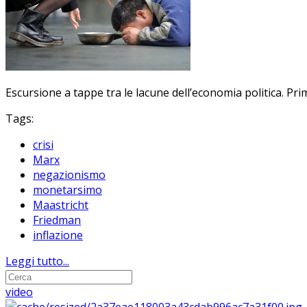
Escursione a tappe tra le lacune dell’economia politica. Pri
Tags:
crisi
Marx
negazionismo
monetarsimo
Maastricht
Friedman
inflazione
Leggi tutto...
video