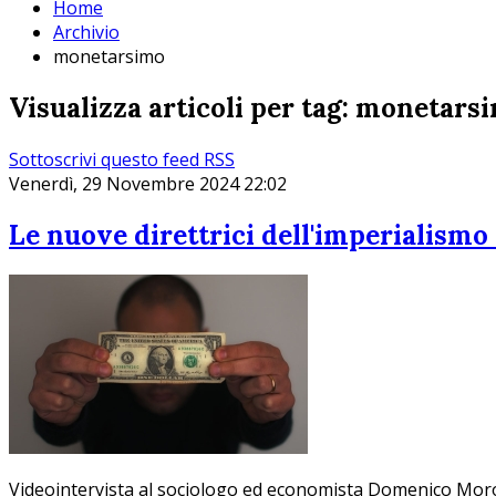
Home
Archivio
monetarsimo
Visualizza articoli per tag: monetars
Sottoscrivi questo feed RSS
Venerdì, 29 Novembre 2024 22:02
Le nuove direttrici dell'imperialismo
Videointervista al sociologo ed economista Domenico Mor