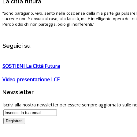
La città futura
“Sono partigiano, vivo, sento nelle coscienze della mia parte già pulsare l’
succede non è dovuta al caso, alla fatalità, ma è intelligente opera dei ci
Perciò odio chi non parteggia, odio gli indifferenti.”
Seguici su
SOSTIENI La Città Futura
Video presentazione LCF
Newsletter
Iscrivi alla nostra newsletter per essere sempre aggiornato sulle no