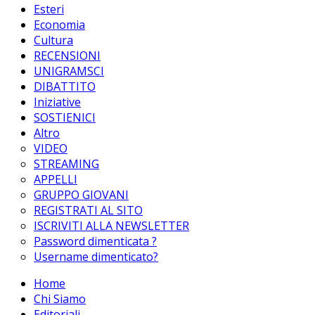
Esteri
Economia
Cultura
RECENSIONI
UNIGRAMSCI
DIBATTITO
Iniziative
SOSTIENICI
Altro
VIDEO
STREAMING
APPELLI
GRUPPO GIOVANI
REGISTRATI AL SITO
ISCRIVITI ALLA NEWSLETTER
Password dimenticata ?
Username dimenticato?
Home
Chi Siamo
Editoriali