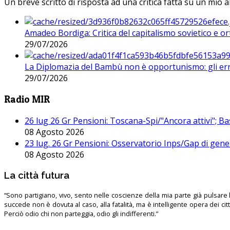
Un breve scritto di risposta ad una critica fatta su un mio a
Amadeo Bordiga: Critica del capitalismo sovietico e or
29/07/2026
La Diplomazia del Bambù non è opportunismo: gli erro
29/07/2026
Radio MIR
26 lug 26 Gr Pensioni: Toscana-Spi/"Ancora attivi"; Ba
08 Agosto 2026
23 lug. 26 Gr Pensioni: Osservatorio Inps/Gap di gener
08 Agosto 2026
La città futura
“Sono partigiano, vivo, sento nelle coscienze della mia parte già pulsare l’
succede non è dovuta al caso, alla fatalità, ma è intelligente opera dei ci
Perciò odio chi non parteggia, odio gli indifferenti.”