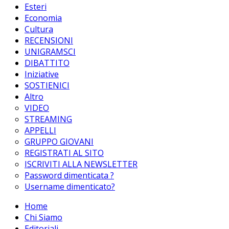
Esteri
Economia
Cultura
RECENSIONI
UNIGRAMSCI
DIBATTITO
Iniziative
SOSTIENICI
Altro
VIDEO
STREAMING
APPELLI
GRUPPO GIOVANI
REGISTRATI AL SITO
ISCRIVITI ALLA NEWSLETTER
Password dimenticata ?
Username dimenticato?
Home
Chi Siamo
Editoriali