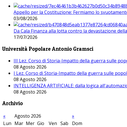
Appello per la Costituzione: Fermiamo lo svuotamento
03/08/2026
Da Cala Finanza alla lotta contro la devastazione del
17/07/2026
Università Popolare Antonio Gramsci
III Lez. Corso di Storia-Impatto della guerra sulle po
08 Agosto 2026
I Lez. Corso di Storia-Impatto della guerra sulle pop
08 Agosto 2026
INTELLIGENZA ARTIFICIALE: dalla logica all'automazio
08 Agosto 2026
Archivio
«
Agosto 2026
»
Lun
Mar
Mer
Gio
Ven
Sab
Dom