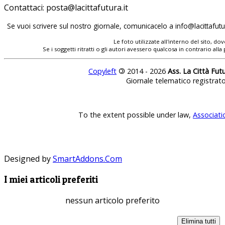
Contattaci:
Se vuoi scrivere sul nostro giornale, comunicacelo a
Le foto utilizzate all'interno del sito, 
Se i soggetti ritratti o gli autori avessero qualcosa in contrario
Copyleft
©
2014 - 2026
Ass. La Città Fut
Giornale telematico registrat
To the extent possible under law,
Associati
Designed by
SmartAddons.Com
I miei articoli preferiti
nessun articolo preferito