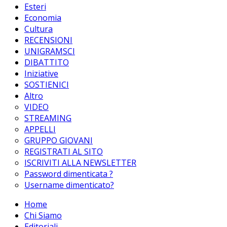
Esteri
Economia
Cultura
RECENSIONI
UNIGRAMSCI
DIBATTITO
Iniziative
SOSTIENICI
Altro
VIDEO
STREAMING
APPELLI
GRUPPO GIOVANI
REGISTRATI AL SITO
ISCRIVITI ALLA NEWSLETTER
Password dimenticata ?
Username dimenticato?
Home
Chi Siamo
Editoriali