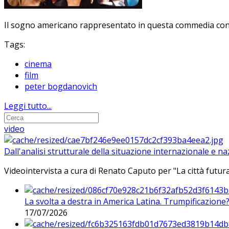
Il sogno americano rappresentato in questa commedia con s
Tags:
cinema
film
peter bogdanovich
Leggi tutto...
video
Dall'analisi strutturale della situazione internazionale e n
Videointervista a cura di Renato Caputo per "La città futura
La svolta a destra in America Latina. Trumpificazione
17/07/2026