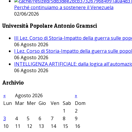
Perché continuiamo a sostenere il Venezuela
02/06/2026
Università Popolare Antonio Gramsci
III Lez. Corso di Storia-Impatto della guerra sulle po
06 Agosto 2026
I Lez. Corso di Storia-Impatto della guerra sulle pop
06 Agosto 2026
INTELLIGENZA ARTIFICIALE: dalla logica all'automazio
06 Agosto 2026
Archivio
«
Agosto 2026
»
Lun
Mar
Mer
Gio
Ven
Sab
Dom
1
2
3
4
5
6
7
8
9
10
11
12
13
14
15
16