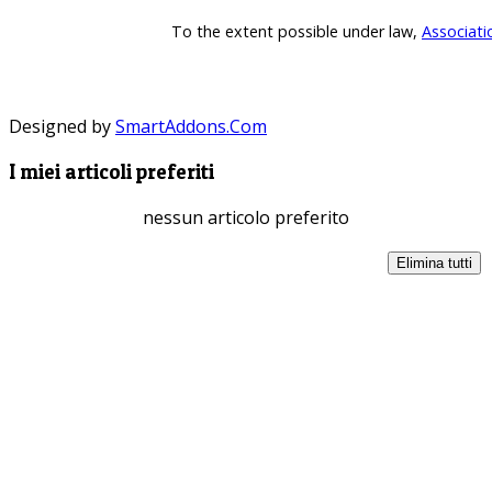
To the extent possible under law,
Associati
Designed by
SmartAddons.Com
I miei articoli preferiti
nessun articolo preferito