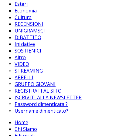
Esteri
Economia
Cultura
RECENSIONI
UNIGRAMSCI
DIBATTITO
Iniziative
SOSTIENICI
Altro
VIDEO
STREAMING
APPELLI
GRUPPO GIOVANI
REGISTRATI AL SITO
ISCRIVITI ALLA NEWSLETTER
Password dimenticata ?
Username dimenticato?
Home
Chi Siamo
Editoriali