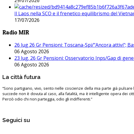
29/07/2026
Il Laos nella SCO e il frenetico equilibrismo del Vietna
17/07/2026
Radio MIR
26 lug 26 Gr Pensioni: Toscana-Spi/"Ancora attivi"; Ba
06 Agosto 2026
23 lug. 26 Gr Pensioni: Osservatorio Inps/Gap di gener
06 Agosto 2026
La città futura
“Sono partigiano, vivo, sento nelle coscienze della mia parte già pulsare l’
succede non è dovuta al caso, alla fatalità, ma è intelligente opera dei ci
Perciò odio chi non parteggia, odio gli indifferenti.”
Seguici su