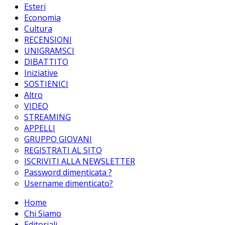
Esteri
Economia
Cultura
RECENSIONI
UNIGRAMSCI
DIBATTITO
Iniziative
SOSTIENICI
Altro
VIDEO
STREAMING
APPELLI
GRUPPO GIOVANI
REGISTRATI AL SITO
ISCRIVITI ALLA NEWSLETTER
Password dimenticata ?
Username dimenticato?
Home
Chi Siamo
Editoriali