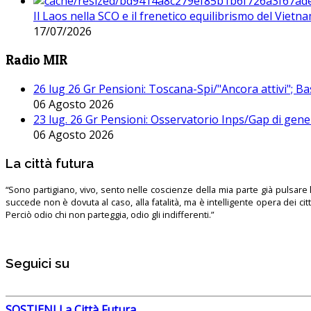
Il Laos nella SCO e il frenetico equilibrismo del Vietna
17/07/2026
Radio MIR
26 lug 26 Gr Pensioni: Toscana-Spi/"Ancora attivi"; Ba
06 Agosto 2026
23 lug. 26 Gr Pensioni: Osservatorio Inps/Gap di gener
06 Agosto 2026
La città futura
“Sono partigiano, vivo, sento nelle coscienze della mia parte già pulsare l’
succede non è dovuta al caso, alla fatalità, ma è intelligente opera dei ci
Perciò odio chi non parteggia, odio gli indifferenti.”
Seguici su
SOSTIENI La Città Futura