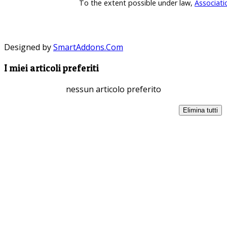
To the extent possible under law,
Associati
Designed by
SmartAddons.Com
I miei articoli preferiti
nessun articolo preferito