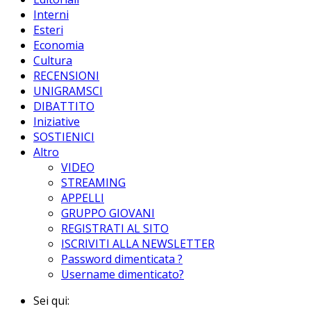
Interni
Esteri
Economia
Cultura
RECENSIONI
UNIGRAMSCI
DIBATTITO
Iniziative
SOSTIENICI
Altro
VIDEO
STREAMING
APPELLI
GRUPPO GIOVANI
REGISTRATI AL SITO
ISCRIVITI ALLA NEWSLETTER
Password dimenticata ?
Username dimenticato?
Sei qui: