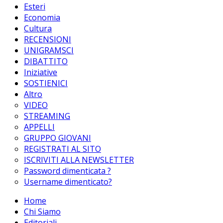
Esteri
Economia
Cultura
RECENSIONI
UNIGRAMSCI
DIBATTITO
Iniziative
SOSTIENICI
Altro
VIDEO
STREAMING
APPELLI
GRUPPO GIOVANI
REGISTRATI AL SITO
ISCRIVITI ALLA NEWSLETTER
Password dimenticata ?
Username dimenticato?
Home
Chi Siamo
Editoriali