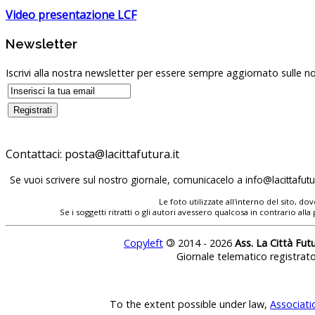
Video presentazione LCF
Newsletter
Iscrivi alla nostra newsletter per essere sempre aggiornato sulle no
Contattaci:
Se vuoi scrivere sul nostro giornale, comunicacelo a
Le foto utilizzate all'interno del sito, 
Se i soggetti ritratti o gli autori avessero qualcosa in contrario
Copyleft
©
2014 - 2026
Ass. La Città Fut
Giornale telematico registrat
To the extent possible under law,
Associati