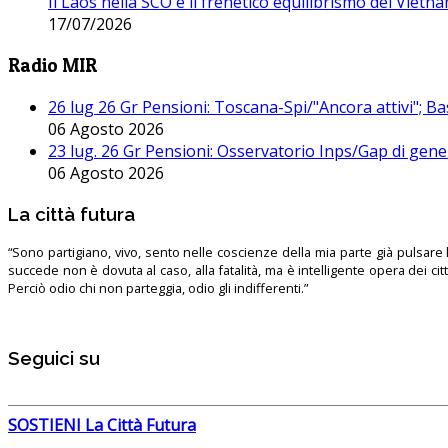
Il Laos nella SCO e il frenetico equilibrismo del Vietna
17/07/2026
Radio MIR
26 lug 26 Gr Pensioni: Toscana-Spi/"Ancora attivi"; Ba
06 Agosto 2026
23 lug. 26 Gr Pensioni: Osservatorio Inps/Gap di gener
06 Agosto 2026
La città futura
“Sono partigiano, vivo, sento nelle coscienze della mia parte già pulsare l’
succede non è dovuta al caso, alla fatalità, ma è intelligente opera dei ci
Perciò odio chi non parteggia, odio gli indifferenti.”
Seguici su
SOSTIENI La Città Futura