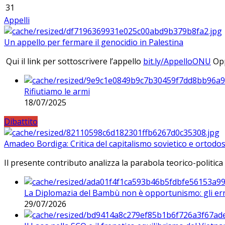
31
Appelli
Un appello per fermare il genocidio in Palestina
Qui il link per sottoscrivere l’appello
bit.ly/AppelloONU
Opp
Rifiutiamo le armi
18/07/2025
Dibattito
Amadeo Bordiga: Critica del capitalismo sovietico e ortodos
Il presente contributo analizza la parabola teorico-politica
La Diplomazia del Bambù non è opportunismo: gli erro
29/07/2026