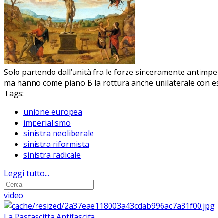
Solo partendo dall’unità fra le forze sinceramente antimper
ma hanno come piano B la rottura anche unilaterale con e
Tags:
unione europea
imperialismo
sinistra neoliberale
sinistra riformista
sinistra radicale
Leggi tutto...
video
La Pastascitta Antifascita