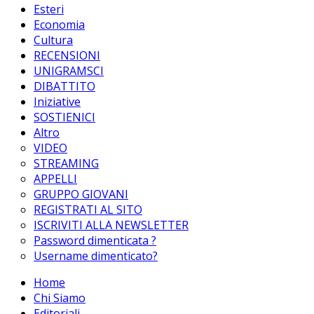
Esteri
Economia
Cultura
RECENSIONI
UNIGRAMSCI
DIBATTITO
Iniziative
SOSTIENICI
Altro
VIDEO
STREAMING
APPELLI
GRUPPO GIOVANI
REGISTRATI AL SITO
ISCRIVITI ALLA NEWSLETTER
Password dimenticata ?
Username dimenticato?
Home
Chi Siamo
Editoriali