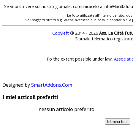
Se vuoi scrivere sul nostro giornale, comunicacelo a
Le foto utilizzate all'interno del sito, 
Se i soggetti ritratti o gli autori avessero qualcosa in contrario
Copyleft
©
2014 - 2026
Ass. La Città Fut
Giornale telematico registrat
To the extent possible under law,
Associati
Designed by
SmartAddons.Com
I miei articoli preferiti
nessun articolo preferito