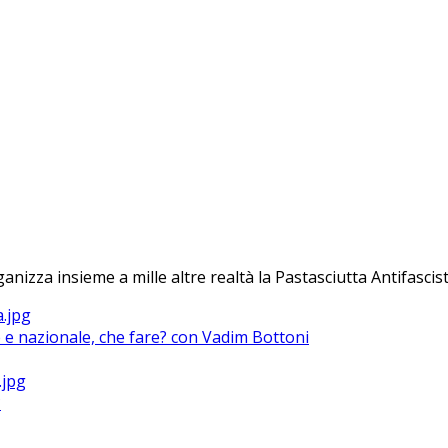
anizza insieme a mille altre realtà la Pastasciutta Antifascist
le e nazionale, che fare? con Vadim Bottoni
?