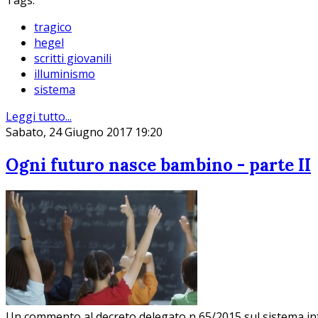
Tags:
tragico
hegel
scritti giovanili
illuminismo
sistema
Leggi tutto...
Sabato, 24 Giugno 2017 19:20
Ogni futuro nasce bambino - parte II
Un commento al decreto delegato n 65/2015 sul sistema in