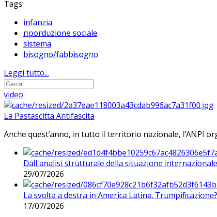
Tags:
infanzia
riporduzione sociale
sistema
bisogno/fabbisogno
Leggi tutto...
video
La Pastascitta Antifascita
Anche quest’anno, in tutto il territorio nazionale, l’ANPI org
Dall'analisi strutturale della situazione internaziona
29/07/2026
La svolta a destra in America Latina. Trumpificazione
17/07/2026