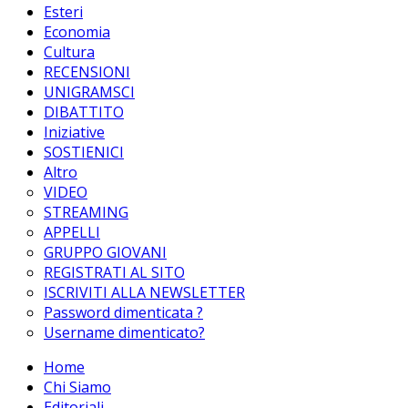
Esteri
Economia
Cultura
RECENSIONI
UNIGRAMSCI
DIBATTITO
Iniziative
SOSTIENICI
Altro
VIDEO
STREAMING
APPELLI
GRUPPO GIOVANI
REGISTRATI AL SITO
ISCRIVITI ALLA NEWSLETTER
Password dimenticata ?
Username dimenticato?
Home
Chi Siamo
Editoriali