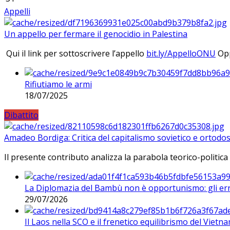
Appelli
Un appello per fermare il genocidio in Palestina
Qui il link per sottoscrivere l’appello
bit.ly/AppelloONU
Opp
Rifiutiamo le armi
18/07/2025
Dibattito
Amadeo Bordiga: Critica del capitalismo sovietico e ortodos
Il presente contributo analizza la parabola teorico-politica
La Diplomazia del Bambù non è opportunismo: gli erro
29/07/2026
Il Laos nella SCO e il frenetico equilibrismo del Vietna