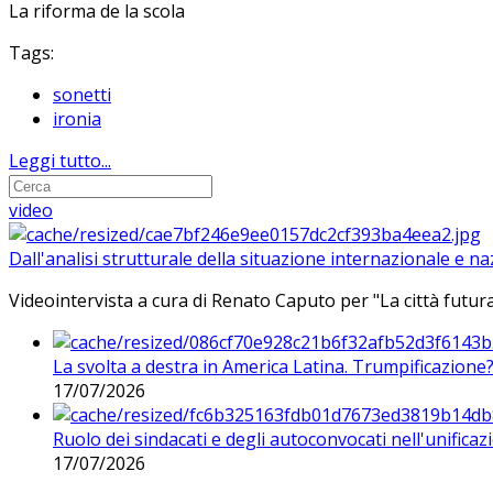
La riforma de la scola
Tags:
sonetti
ironia
Leggi tutto...
video
Dall'analisi strutturale della situazione internazionale e n
Videointervista a cura di Renato Caputo per "La città futura
La svolta a destra in America Latina. Trumpificazione
17/07/2026
Ruolo dei sindacati e degli autoconvocati nell'unificaz
17/07/2026