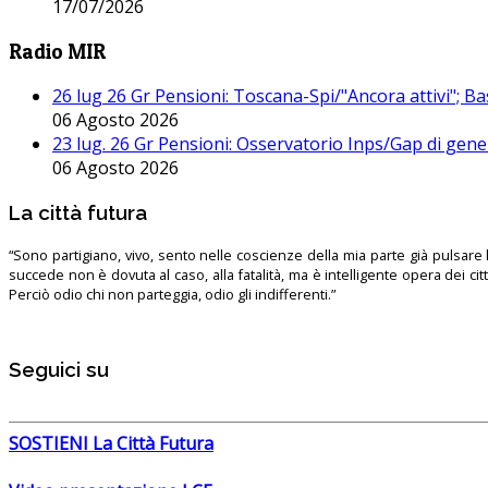
17/07/2026
Radio MIR
26 lug 26 Gr Pensioni: Toscana-Spi/"Ancora attivi"; Ba
06 Agosto 2026
23 lug. 26 Gr Pensioni: Osservatorio Inps/Gap di gener
06 Agosto 2026
La città futura
“Sono partigiano, vivo, sento nelle coscienze della mia parte già pulsare l’
succede non è dovuta al caso, alla fatalità, ma è intelligente opera dei ci
Perciò odio chi non parteggia, odio gli indifferenti.”
Seguici su
SOSTIENI La Città Futura