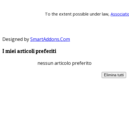
To the extent possible under law,
Associati
Designed by
SmartAddons.Com
I miei articoli preferiti
nessun articolo preferito