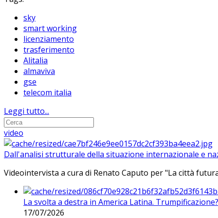
sky
smart working
licenziamento
trasferimento
Alitalia
almaviva
gse
telecom italia
Leggi tutto...
video
Dall'analisi strutturale della situazione internazionale e n
Videointervista a cura di Renato Caputo per "La città futura
La svolta a destra in America Latina. Trumpificazione
17/07/2026