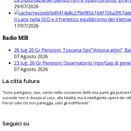
La Diplomazia del Bambù non è opportunismo: gli erro
29/07/2026
Il Laos nella SCO e il frenetico equilibrismo del Vietna
17/07/2026
Radio MIR
26 lug 26 Gr Pensioni: Toscana-Spi/"Ancora attivi"; Ba
07 Agosto 2026
23 lug. 26 Gr Pensioni: Osservatorio Inps/Gap di gener
07 Agosto 2026
La città futura
“Sono partigiano, vivo, sento nelle coscienze della mia parte già pulsare l’
succede non è dovuta al caso, alla fatalità, ma è intelligente opera dei ci
Perciò odio chi non parteggia, odio gli indifferenti.”
Seguici su