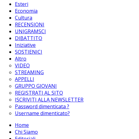
Esteri
Economia
Cultura
RECENSIONI
UNIGRAMSCI
DIBATTITO
Iniziative
SOSTIENICI
Altro
VIDEO
STREAMING
APPELLI
GRUPPO GIOVANI
REGISTRATI AL SITO
ISCRIVITI ALLA NEWSLETTER
Password dimenticata ?
Username dimenticato?
Home
Chi Siamo
Editoriali