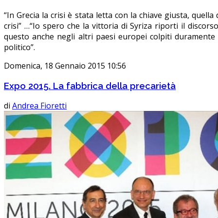
“In Grecia la crisi è stata letta con la chiave giusta, quell
crisi” …“Io spero che la vittoria di Syriza riporti il disco
questo anche negli altri paesi europei colpiti duramente d
politico”.
Domenica, 18 Gennaio 2015 10:56
Expo 2015. La fabbrica della precarietà
di
Andrea Fioretti