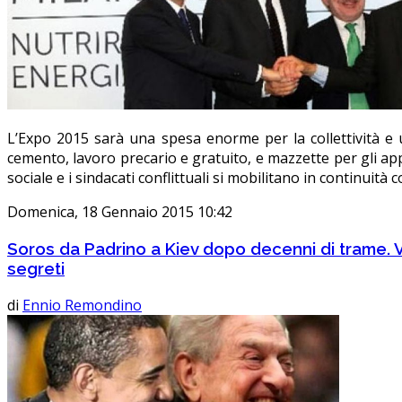
L’Expo 2015 sarà una spesa enorme per la collettività e u
cemento, lavoro precario e gratuito, e mazzette per gli appa
sociale e i sindacati conflittuali si mobilitano in continuità
Domenica, 18 Gennaio 2015 10:42
Soros da Padrino a Kiev dopo decenni di trame. V
segreti
di
Ennio Remondino