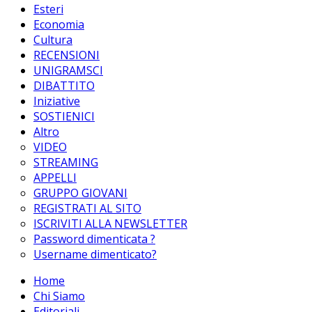
Esteri
Economia
Cultura
RECENSIONI
UNIGRAMSCI
DIBATTITO
Iniziative
SOSTIENICI
Altro
VIDEO
STREAMING
APPELLI
GRUPPO GIOVANI
REGISTRATI AL SITO
ISCRIVITI ALLA NEWSLETTER
Password dimenticata ?
Username dimenticato?
Home
Chi Siamo
Editoriali