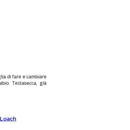
lia di fare e cambiare
Fabio Testasecca, già
n Loach