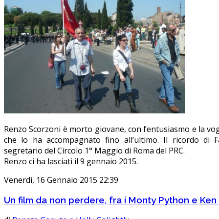
Renzo Scorzoni è morto giovane, con l’entusiasmo e la vog
che lo ha accompagnato fino all’ultimo. Il ricordo di 
segretario del Circolo 1° Maggio di Roma del PRC.
Renzo ci ha lasciati il 9 gennaio 2015.
Venerdì, 16 Gennaio 2015 22:39
Un film da non perdere, fra i Monty Python e Ke