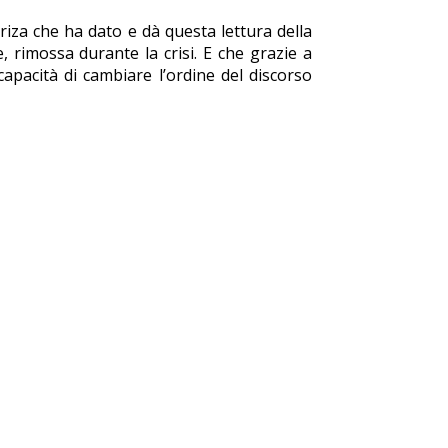
Syriza che ha dato e dà questa lettura della
e, rimossa durante la crisi. E che grazie a
capacità di cambiare l’ordine del discorso