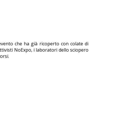
evento che ha già ricoperto con colate di
ttivisti NoExpo, i laboratori dello sciopero
orsi.