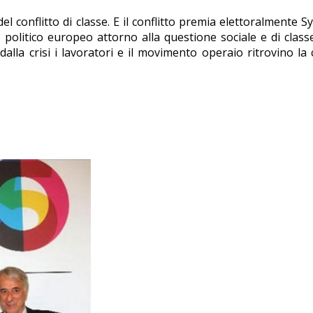
a del conflitto di classe. E il conflitto premia elettoralmente 
rso politico europeo attorno alla questione sociale e di class
alla crisi i lavoratori e il movimento operaio ritrovino la 