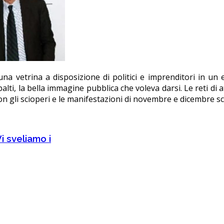
na vetrina a disposizione di politici e imprenditori in un 
lti, la bella immagine pubblica che voleva darsi. Le reti di a
 con gli scioperi e le manifestazioni di novembre e dicembre sc
i sveliamo i