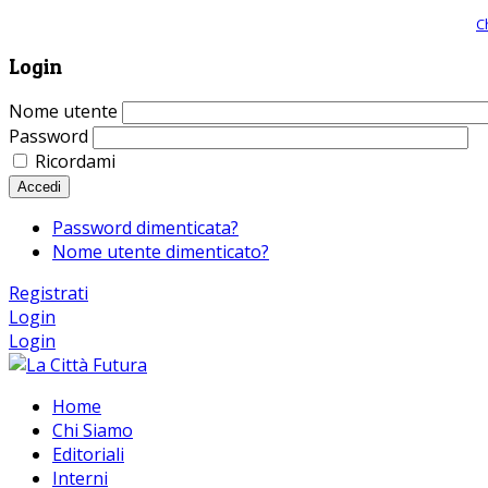
Giornale comunista online, libera informazione ed approfondimento |
C
Login
Nome utente
Password
Ricordami
Accedi
Password dimenticata?
Nome utente dimenticato?
Registrati
Login
Login
Home
Chi Siamo
Editoriali
Interni