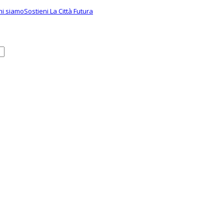
hi siamo
Sostieni La Città Futura