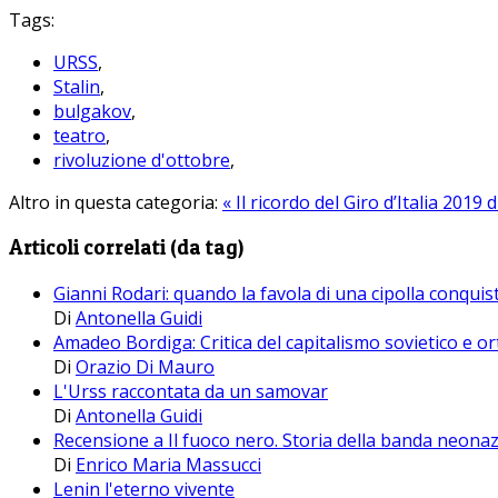
Tags:
URSS
,
Stalin
,
bulgakov
,
teatro
,
rivoluzione d'ottobre
,
Altro in questa categoria:
« Il ricordo del Giro d’Italia 2019 
Articoli correlati (da tag)
Gianni Rodari: quando la favola di una cipolla conquis
Di
Antonella Guidi
Amadeo Bordiga: Critica del capitalismo sovietico e or
Di
Orazio Di Mauro
L'Urss raccontata da un samovar
Di
Antonella Guidi
Recensione a Il fuoco nero. Storia della banda neonaz
Di
Enrico Maria Massucci
Lenin l'eterno vivente