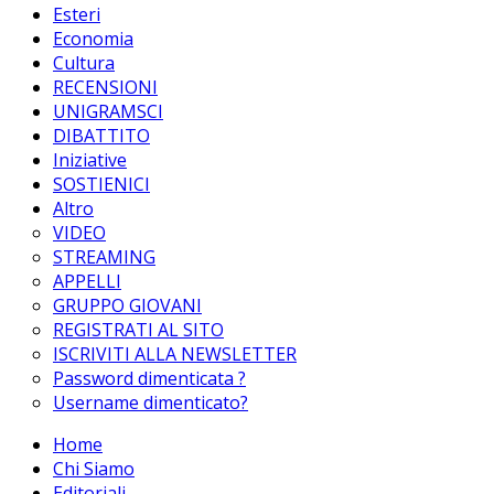
Esteri
Economia
Cultura
RECENSIONI
UNIGRAMSCI
DIBATTITO
Iniziative
SOSTIENICI
Altro
VIDEO
STREAMING
APPELLI
GRUPPO GIOVANI
REGISTRATI AL SITO
ISCRIVITI ALLA NEWSLETTER
Password dimenticata ?
Username dimenticato?
Home
Chi Siamo
Editoriali