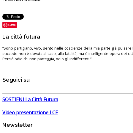
Save
La città futura
“Sono partigiano, vivo, sento nelle coscienze della mia parte già pulsare l’
succede non è dovuta al caso, alla fatalità, ma è intelligente opera dei ci
Perciò odio chi non parteggia, odio gli indifferenti.”
Seguici su
SOSTIENI La Città Futura
Video presentazione LCF
Newsletter