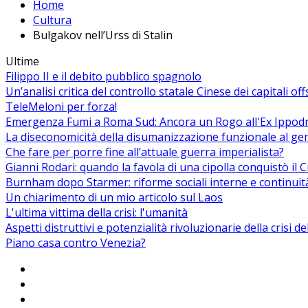
Home
Cultura
Bulgakov nell’Urss di Stalin
Ultime
Filippo II e il debito pubblico spagnolo
Un’analisi critica del controllo statale Cinese dei capitali of
TeleMeloni per forza!
Emergenza Fumi a Roma Sud: Ancora un Rogo all'Ex Ippodrom
La diseconomicità della disumanizzazione funzionale al ge
Che fare per porre fine all’attuale guerra imperialista?
Gianni Rodari: quando la favola di una cipolla conquistò il 
Burnham dopo Starmer: riforme sociali interne e continuit
Un chiarimento di un mio articolo sul Laos
L'ultima vittima della crisi: l'umanità
Aspetti distruttivi e potenzialità rivoluzionarie della crisi d
Piano casa contro Venezia?