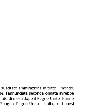
 suscitato ammirazione in tutto il mondo.
nte,
l’annunciata seconda ondata avrebbe
ssoluto di morti dopo il Regno Unito. Hanno
i Spagna, Regno Unito e Italia, tra i paesi