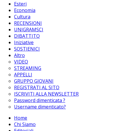
Esteri
Economia
Cultura
RECENSIONI
UNIGRAMSCI
DIBATTITO
Iniziative
SOSTIENICI
Altro
VIDEO
STREAMING
APPELLI
GRUPPO GIOVANI
REGISTRATI AL SITO
ISCRIVITI ALLA NEWSLETTER
Password dimenticata ?
Username dimenticato?
Home
Chi Siamo
Editoriali