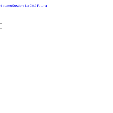
hi siamo
Sostieni La Città Futura