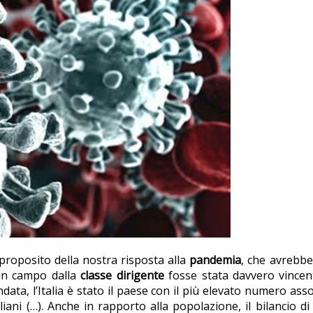
 proposito della nostra risposta alla
pandemia
, che avrebbe
 in campo dalla
classe dirigente
fosse stata davvero vince
 ondata, l’Italia è stato il paese con il più elevato numero a
aliani (…). Anche in rapporto alla popolazione, il bilancio d