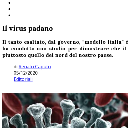
Il virus padano
Il tanto esaltato, dal governo, “modello Italia
ha condotto uno studio per dimostrare che il
piuttosto quello del nord del nostro paese.
di
Renato Caputo
05/12/2020
Editoriali