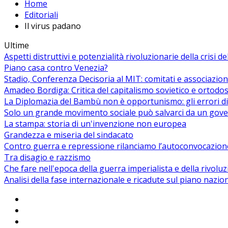
Home
Editoriali
Il virus padano
Ultime
Aspetti distruttivi e potenzialità rivoluzionarie della crisi d
Piano casa contro Venezia?
Stadio, Conferenza Decisoria al MIT: comitati e associazion
Amadeo Bordiga: Critica del capitalismo sovietico e ortodos
La Diplomazia del Bambù non è opportunismo: gli errori di
Solo un grande movimento sociale può salvarci da un gover
La stampa: storia di un'invenzione non europea
Grandezza e miseria del sindacato
Contro guerra e repressione rilanciamo l’autoconvocazion
Tra disagio e razzismo
Che fare nell'epoca della guerra imperialista e della rivolu
Analisi della fase internazionale e ricadute sul piano nazio