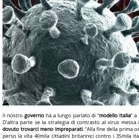
Il nostro
governo
ha a lungo parlato di “
modello Italia
” a
D’altra parte se la strategia di contrasto al virus messa
dovuto trovarci meno impreparati
. “Alla fine della prima
perso la vita 40mila cittadini britannici contro i 35mila it