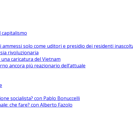
el capitalismo
i ammessi solo come uditori e presidio dei residenti inascolt
sia rivoluzionaria
 una caricatura del Vietnam
no ancora più reazionario dell’attuale
e
zione socialista? con Pablo Bonuccelli
nale: che fare? con Alberto Fazolo