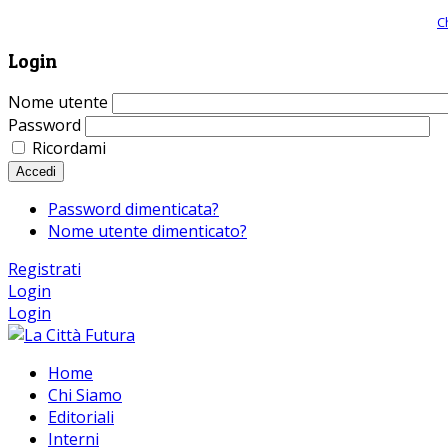
Giornale comunista online, libera informazione ed approfondimento |
C
Login
Nome utente
Password
Ricordami
Accedi
Password dimenticata?
Nome utente dimenticato?
Registrati
Login
Login
Home
Chi Siamo
Editoriali
Interni