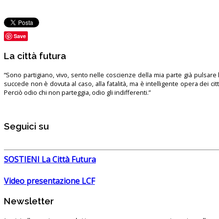
Save
La città futura
“Sono partigiano, vivo, sento nelle coscienze della mia parte già pulsare l’
succede non è dovuta al caso, alla fatalità, ma è intelligente opera dei ci
Perciò odio chi non parteggia, odio gli indifferenti.”
Seguici su
SOSTIENI La Città Futura
Video presentazione LCF
Newsletter