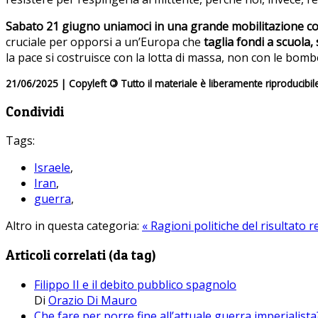
Sabato 21 giugno uniamoci in una grande mobilitazione co
cruciale per opporsi a un’Europa che
taglia fondi a scuola,
la pace si costruisce con la lotta di massa, non con le bomb
21/06/2025 | Copyleft
©
Tutto il materiale è liberamente riproducibil
Condividi
Tags:
Israele
,
Iran
,
guerra
,
Altro in questa categoria:
« Ragioni politiche del risultato 
Articoli correlati (da tag)
Filippo II e il debito pubblico spagnolo
Di
Orazio Di Mauro
Che fare per porre fine all’attuale guerra imperialista