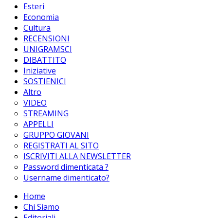
Esteri
Economia
Cultura
RECENSIONI
UNIGRAMSCI
DIBATTITO
Iniziative
SOSTIENICI
Altro
VIDEO
STREAMING
APPELLI
GRUPPO GIOVANI
REGISTRATI AL SITO
ISCRIVITI ALLA NEWSLETTER
Password dimenticata ?
Username dimenticato?
Home
Chi Siamo
Editoriali