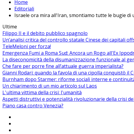
Home
Editoriali
Israele ora mira all'Iran, smontiamo tutte le bugie di 
Ultime
Filippo II e il debito pubblico spagnolo
Un’analisi critica del controllo statale Cinese dei capitali of
TeleMeloni per forza!
Emergenza Fumi a Roma Sud: Ancora un Rogo all'Ex Ippodrom
La diseconomicità della disumanizzazione funzionale al ge
Che fare per porre fine all’attuale guerra imperialista?
Gianni Rodari: quando la favola di una cipolla conquistò il 
Burnham dopo Starmer: riforme sociali interne e continuit
Un chiarimento di un mio articolo sul Laos
L'ultima vittima della crisi: l'umanità
Aspetti distruttivi e potenzialità rivoluzionarie della crisi d
Piano casa contro Venezia?