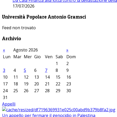
Da Cala Finanza alla lotta contro la devastazione del
17/07/2026
Università Popolare Antonio Gramsci
Feed non trovato
Archivio
«
Agosto 2026
»
Lun
Mar
Mer
Gio
Ven
Sab
Dom
1
2
3
4
5
6
7
8
9
10
11
12
13
14
15
16
17
18
19
20
21
22
23
24
25
26
27
28
29
30
31
Appelli
Un appello per fermare il genocidio in Palestina