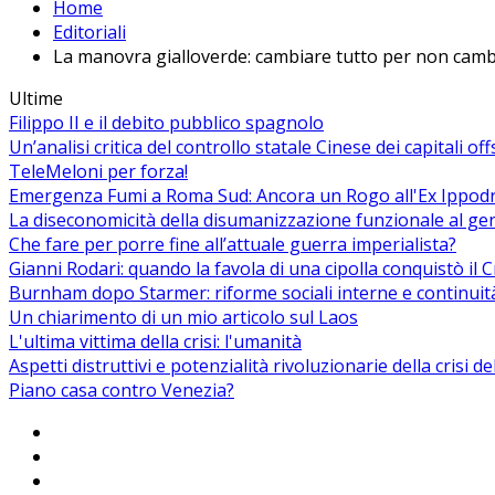
Home
Editoriali
La manovra gialloverde: cambiare tutto per non camb
Ultime
Filippo II e il debito pubblico spagnolo
Un’analisi critica del controllo statale Cinese dei capitali of
TeleMeloni per forza!
Emergenza Fumi a Roma Sud: Ancora un Rogo all'Ex Ippodrom
La diseconomicità della disumanizzazione funzionale al ge
Che fare per porre fine all’attuale guerra imperialista?
Gianni Rodari: quando la favola di una cipolla conquistò il 
Burnham dopo Starmer: riforme sociali interne e continuit
Un chiarimento di un mio articolo sul Laos
L'ultima vittima della crisi: l'umanità
Aspetti distruttivi e potenzialità rivoluzionarie della crisi d
Piano casa contro Venezia?