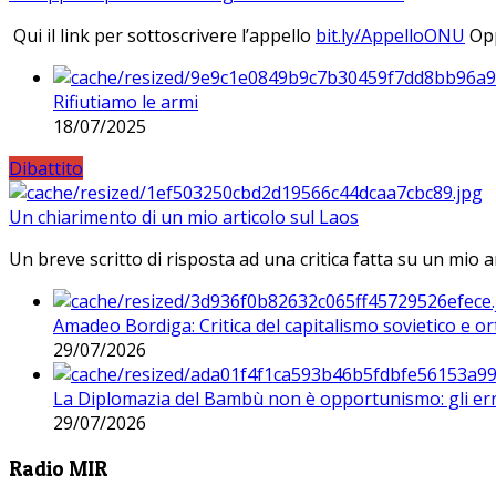
Qui il link per sottoscrivere l’appello
bit.ly/AppelloONU
Opp
Rifiutiamo le armi
18/07/2025
Dibattito
Un chiarimento di un mio articolo sul Laos
Un breve scritto di risposta ad una critica fatta su un mio a
Amadeo Bordiga: Critica del capitalismo sovietico e or
29/07/2026
La Diplomazia del Bambù non è opportunismo: gli erro
29/07/2026
Radio MIR