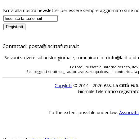
Iscrivi alla nostra newsletter per essere sempre aggiornato sulle no
Contattaci:
posta@lacittafutura.it
Se vuoi scrivere sul nostro giornale, comunicacelo a
info@lacittafutur
Le foto utilizzate all'interno del sito, 
Se i soggetti ritratti o gli autori avessero qualcosa in contrario
Copyleft
©
2014 - 2026
Ass. La Città Fut
Giornale telematico registrat
To the extent possible under law,
Associati