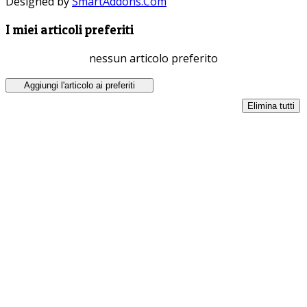
Designed by
SmartAddons.Com
I miei articoli preferiti
nessun articolo preferito