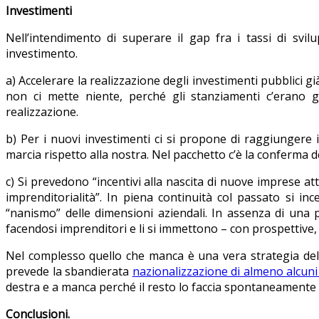
Investimenti
Nell’intendimento di superare il gap fra i tassi di svilupp
investimento.
a) Accelerare la realizzazione degli investimenti pubblici g
non ci mette niente, perché gli stanziamenti c’erano gi
realizzazione.
b) Per i nuovi investimenti ci si propone di raggiungere 
marcia rispetto alla nostra. Nel pacchetto c’è la conferma dei
c) Si prevedono “incentivi alla nascita di nuove imprese at
imprenditorialità”. In piena continuità col passato si in
“nanismo” delle dimensioni aziendali. In assenza di una p
facendosi imprenditori e li si immettono – con prospettive,
Nel complesso quello che manca è una vera strategia dello
prevede la sbandierata
nazionalizzazione di almeno alcuni
destra e a manca perché il resto lo faccia spontaneamente 
Conclusioni.