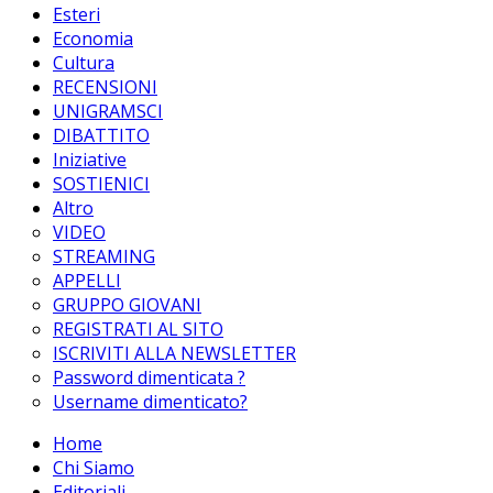
Esteri
Economia
Cultura
RECENSIONI
UNIGRAMSCI
DIBATTITO
Iniziative
SOSTIENICI
Altro
VIDEO
STREAMING
APPELLI
GRUPPO GIOVANI
REGISTRATI AL SITO
ISCRIVITI ALLA NEWSLETTER
Password dimenticata ?
Username dimenticato?
Home
Chi Siamo
Editoriali