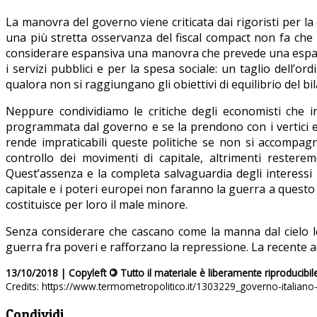
La manovra del governo viene criticata dai rigoristi per la 
una più stretta osservanza del fiscal compact non fa che 
considerare espansiva una manovra che prevede una espansi
i servizi pubblici e per la spesa sociale: un taglio dell’
qualora non si raggiungano gli obiettivi di equilibrio del b
Neppure condividiamo le critiche degli economisti che
programmata dal governo e se la prendono con i vertici e
rende impraticabili queste politiche se non si accom
controllo dei movimenti di capitale, altrimenti restere
Quest’assenza e la completa salvaguardia degli interessi p
capitale e i poteri europei non faranno la guerra a questo 
costituisce per loro il male minore.
Senza considerare che cascano come la manna dal cielo le
guerra fra poveri e rafforzano la repressione. La recente ac
13/10/2018 | Copyleft
©
Tutto il materiale è liberamente riproducibil
Credits: https://www.termometropolitico.it/1303229_governo-italian
Condividi