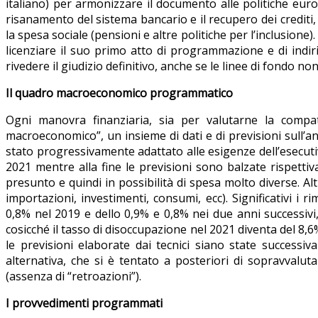
italiano) per armonizzare il documento alle politiche eur
risanamento del sistema bancario e il recupero dei crediti,
la spesa sociale (pensioni e altre politiche per l’inclusion
licenziare il suo primo atto di programmazione e di indir
rivedere il giudizio definitivo, anche se le linee di fondo 
Il quadro macroeconomico programmatico
Ogni manovra finanziaria, sia per valutarne la compat
macroeconomico”, un insieme di dati e di previsioni sull
stato progressivamente adattato alle esigenze dell’esecutiv
2021 mentre alla fine le previsioni sono balzate rispettiv
presunto e quindi in possibilità di spesa molto diverse. A
importazioni, investimenti, consumi, ecc). Significativi i 
0,8% nel 2019 e dello 0,9% e 0,8% nei due anni successivi
cosicché il tasso di disoccupazione nel 2021 diventa del 8,
le previsioni elaborate dai tecnici siano state successi
alternativa, che si è tentato a posteriori di sopravval
(assenza di “retroazioni”).
I provvedimenti programmati