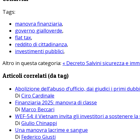
Tags:
manovra finanziaria
,
governo gialloverde
,
flat tax
,
reddito di cittadinanza
,
investimenti pubblici
,
Altro in questa categoria:
« Decreto Salvini sicurezza e immi
Articoli correlati (da tag)
Abolizione dell’abuso d’ufficio, dai giudici i primi dubb
Di
Ciro Cardinale
Finanziaria 2025: manovra di classe
Di
Marco Beccari
WEF-54: il Vietnam invita gli investitori a sostenere 
Di
Giulio Chinappi
Una manovra lacrime e sangue
Di
Federico Giusti