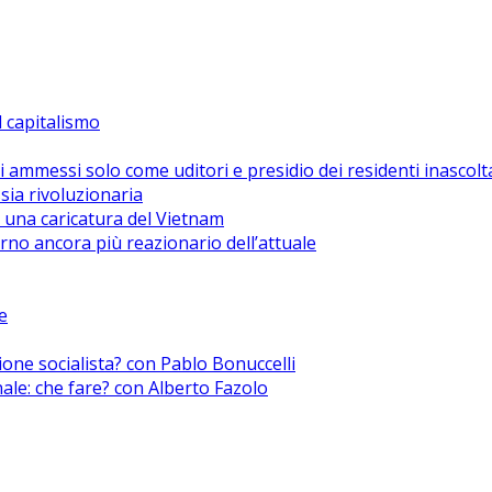
el capitalismo
i ammessi solo come uditori e presidio dei residenti inascolt
sia rivoluzionaria
 una caricatura del Vietnam
no ancora più reazionario dell’attuale
e
zione socialista? con Pablo Bonuccelli
nale: che fare? con Alberto Fazolo