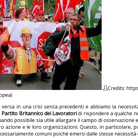
Credits: htt
ropea)
ersa in una crisi senza precedenti e abbiamo la necessità d
l
Partito Britannico dei Lavoratori
di rispondere a qualche no
quando possibile sia utile allargare il campo di osservazion
ro azione e le loro organizzazioni. Questo, in particolare, 
cessariamente comuni poiché emersi dalle stesse necessità d