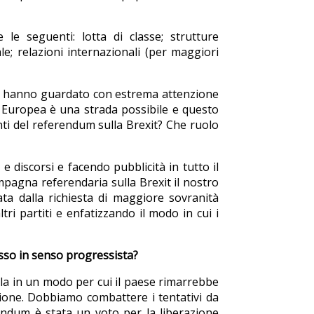
le seguenti: lotta di classe; strutture
ale; relazioni internazionali (per maggiori
ei hanno guardato con estrema attenzione
e Europea è una strada possibile e questo
ti del referendum sulla Brexit? Che ruolo
e discorsi e facendo pubblicità in tutto il
pagna referendaria sulla Brexit il nostro
ta dalla richiesta di maggiore sovranità
tri partiti e enfatizzando il modo in cui i
cesso in senso progressista?
arla in un modo per cui il paese rimarrebbe
ione. Dobbiamo combattere i tentativi da
rendum è stata un voto per la liberazione