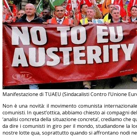
Manifestazione di TUAEU (Sindacalisti Contro l’Unione Eu
Non è una novità: il movimento comunista internazionale v
comunisti. In quest’ottica, abbiamo chiesto ai compagni de
‘analisi concreta della situazione concreta’, crediamo che 
da dire i comunisti in giro per il mondo, studiandone la lo
nostre lotte qua, soprattutto quando si affrontano nodi ne