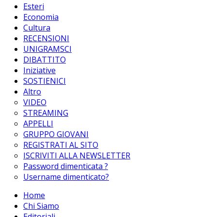
Esteri
Economia
Cultura
RECENSIONI
UNIGRAMSCI
DIBATTITO
Iniziative
SOSTIENICI
Altro
VIDEO
STREAMING
APPELLI
GRUPPO GIOVANI
REGISTRATI AL SITO
ISCRIVITI ALLA NEWSLETTER
Password dimenticata ?
Username dimenticato?
Home
Chi Siamo
Editoriali