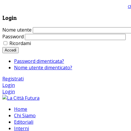
Giornale comunista online, libera informazione ed approfondimento |
C
Login
Nome utente
Password
Ricordami
Accedi
Password dimenticata?
Nome utente dimenticato?
Registrati
Login
Login
Home
Chi Siamo
Editoriali
Interni