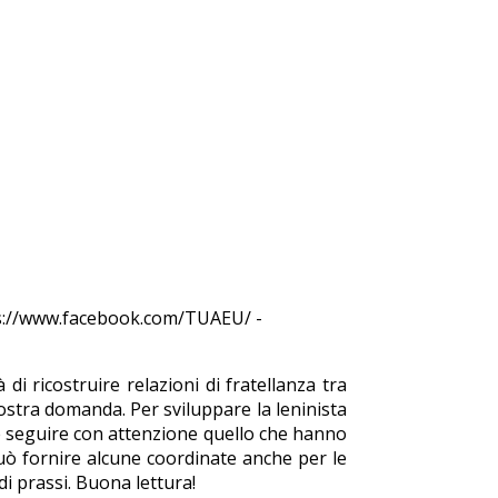
ps://www.facebook.com/TUAEU/ -
i ricostruire relazioni di fratellanza tra
stra domanda. Per sviluppare la leninista
e e seguire con attenzione quello che hanno
può fornire alcune coordinate anche per le
i prassi. Buona lettura!