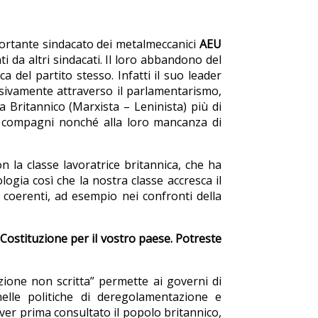
portante sindacato dei metalmeccanici
AEU
 da altri sindacati. Il loro abbandono del
 del partito stesso. Infatti il suo leader
usivamente attraverso il parlamentarismo,
 Britannico (Marxista – Leninista) più di
si compagni nonché alla loro mancanza di
n la classe lavoratrice britannica, che ha
ogia così che la nostra classe accresca il
 coerenti, ad esempio nei confronti della
 Costituzione per il vostro paese. Potreste
zione non scritta” permette ai governi di
lle politiche di deregolamentazione e
aver prima consultato il popolo britannico,