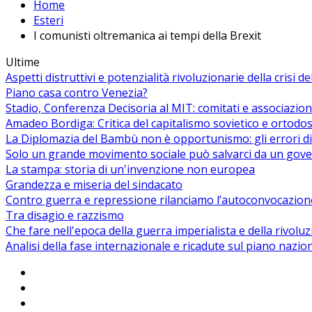
Home
Esteri
I comunisti oltremanica ai tempi della Brexit
Ultime
Aspetti distruttivi e potenzialità rivoluzionarie della crisi d
Piano casa contro Venezia?
Stadio, Conferenza Decisoria al MIT: comitati e associazion
Amadeo Bordiga: Critica del capitalismo sovietico e ortodos
La Diplomazia del Bambù non è opportunismo: gli errori di
Solo un grande movimento sociale può salvarci da un gover
La stampa: storia di un'invenzione non europea
Grandezza e miseria del sindacato
Contro guerra e repressione rilanciamo l’autoconvocazion
Tra disagio e razzismo
Che fare nell'epoca della guerra imperialista e della rivolu
Analisi della fase internazionale e ricadute sul piano nazio