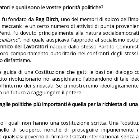
tori e quali sono le vostre priorità politiche?
a) fu fondato da
Reg Birch
, uno dei membri di spicco dell’im
eccanici e un certo numero di attivisti di punta provenienti
Venti, fu dovuto principalmente alla natura socialdemocratica
cialismo
”, nel quale auspicava l’approdo al socialismo escl
annico dei Lavoratori
nacque dallo stesso Partito Comunista
l loro comportamento autoritario nei confronti degli stes
ro disfattismo.
e guida di una Costituzione che getti le basi del dialogo co
to rivoluzionario noi auspichiamo l’abbandono di tale ideol
all’interno dei sindacati. Se ci mostreremo ideologicamente
in un futuro a raggiungere il potere.
lie politiche più importanti è quella per la richiesta di una
o i quali non hanno una costituzione scritta. Una “costitu
ello di sciopero, nonché di proseguire impunemente ne
a qualsiasi governo di firmare trattati internazionali senza 