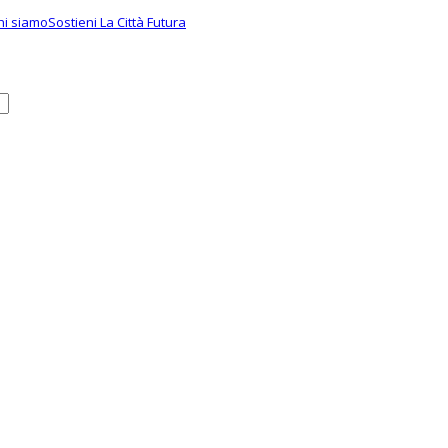
hi siamo
Sostieni La Città Futura