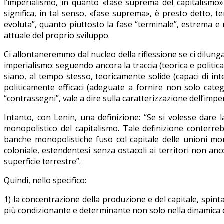
l’imperialismo, in quanto «fase suprema del capitalismo
significa, in tal senso, «fase suprema», è presto detto, 
evoluta”, quanto piuttosto la fase “terminale”, estrema e r
attuale del proprio sviluppo.
Ci allontaneremmo dal nucleo della riflessione se ci dilunga
imperialismo: seguendo ancora la traccia (teorica e politica
siano, al tempo stesso, teoricamente solide (capaci di i
politicamente efficaci (adeguate a fornire non solo cate
“contrassegni”, vale a dire sulla caratterizzazione dell’impe
Intanto, con Lenin, una definizione: “Se si volesse dare l
monopolistico del capitalismo. Tale definizione conterrebb
banche monopolistiche fuso col capitale delle unioni monopo
coloniale, estendentesi senza ostacoli ai territori non anc
superficie terrestre”.
Quindi, nello specifico:
1) la concentrazione della produzione e del capitale, spin
più condizionante e determinante non solo nella dinamica e