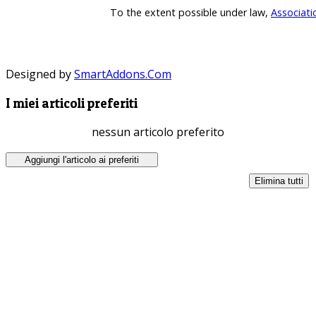
To the extent possible under law,
Associati
Designed by
SmartAddons.Com
I miei articoli preferiti
nessun articolo preferito