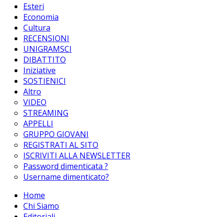
Esteri
Economia
Cultura
RECENSIONI
UNIGRAMSCI
DIBATTITO
Iniziative
SOSTIENICI
Altro
VIDEO
STREAMING
APPELLI
GRUPPO GIOVANI
REGISTRATI AL SITO
ISCRIVITI ALLA NEWSLETTER
Password dimenticata ?
Username dimenticato?
Home
Chi Siamo
Editoriali