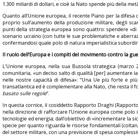
1.300 miliardi di dollari, e cioè la Nato spende più della m
Quanto all’Unione europea, il recente Piano per la difesa
proprio sull’aumento della produzione militare, degli scam
punti della strategia europea sono quattro: spendere «di
scenario ucraino (con tutte le sue problematiche e aberra
confermandosi quale polo di natura imperialistica subordin
Il ruolo dell’Europa e i compiti del movimento contro la gue
L’Unione europea, nella sua Bussola strategica (marzo 20
comunitaria, «un deciso salto di qualità [per] aumentare la 
nelle nostre capacità di difesa»: “Una Ue più forte e pi
transatlantica ed è complementare alla Nato, che resta il fo
basato sulle regole
”.
In questa cornice, il cosiddetto Rapporto Draghi (Rapport
nella direzione di rafforzare l’Unione europea come polo im
tecnologie ed energia; dall’obiettivo di «incrementare la s
specie per quanto riguarda le risorse fondamentali (coltan, 
del settore militare, con una previsione di spesa complessi