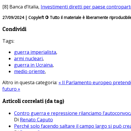
[8] Banca d’Italia,
Investimenti diretti per paese contropart
27/09/2024 | Copyleft
©
Tutto il materiale è liberamente riproducibil
Condividi
Tags:
guerra imperialista
,
armi nucleari
,
guerra in Ucraina
,
medio oriente
,
Altro in questa categoria:
« Il Parlamento europeo pretend
futuro »
Articoli correlati (da tag)
Contro guerra e repressione rilanciamo l’autoconvoc
Di
Renato Caputo
Perché solo facendo saltare il campo largo si può crea