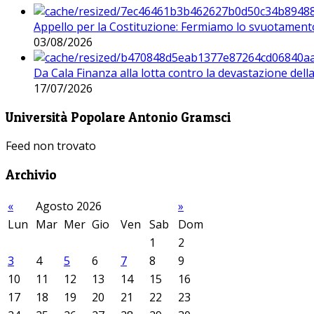
Appello per la Costituzione: Fermiamo lo svuotamento
03/08/2026
Da Cala Finanza alla lotta contro la devastazione del
17/07/2026
Università Popolare Antonio Gramsci
Feed non trovato
Archivio
«
Agosto 2026
»
Lun
Mar
Mer
Gio
Ven
Sab
Dom
1
2
3
4
5
6
7
8
9
10
11
12
13
14
15
16
17
18
19
20
21
22
23