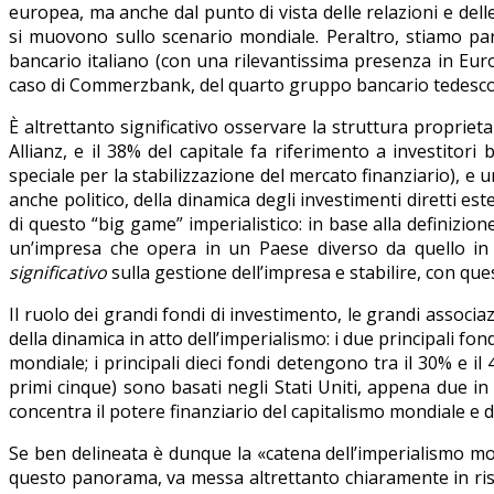
europea, ma anche dal punto di vista delle relazioni e delle
si muovono sullo scenario mondiale. Peraltro, stiamo par
bancario italiano (con una rilevantissima presenza in Eur
caso di Commerzbank, del quarto gruppo bancario tedesco, a
È altrettanto significativo osservare la struttura proprieta
Allianz, e il 38% del capitale fa riferimento a investitor
speciale per la stabilizzazione del mercato finanziario), e un 
anche politico, della dinamica degli investimenti diretti est
di questo “big game” imperialistico: in base alla definizione 
un’impresa che opera in un Paese diverso da quello in cui
significativo
sulla gestione dell’impresa e stabilire, con qu
Il ruolo dei grandi fondi di investimento, le grandi associaz
della dinamica in atto dell’imperialismo: i due principali fo
mondiale; i principali dieci fondi detengono tra il 30% e il 
primi cinque) sono basati negli Stati Uniti, appena due i
concentra il potere finanziario del capitalismo mondiale e d
Se ben delineata è dunque la «catena dell’imperialismo mondi
questo panorama, va messa altrettanto chiaramente in risalt