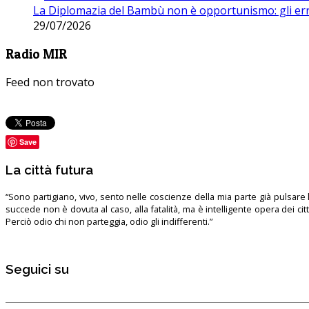
La Diplomazia del Bambù non è opportunismo: gli erro
29/07/2026
Radio MIR
Feed non trovato
Save
La città futura
“Sono partigiano, vivo, sento nelle coscienze della mia parte già pulsare l’
succede non è dovuta al caso, alla fatalità, ma è intelligente opera dei ci
Perciò odio chi non parteggia, odio gli indifferenti.”
Seguici su