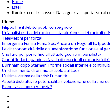
Home
Esteri
Il «ritorno del rimosso». Dalla guerra imperialista al c
Ultime
Filippo II e il debito pubblico spagnolo
Un’analisi critica del controllo statale Cinese dei capitali of
TeleMeloni per forza!
Emergenza Fumi a Roma Sud: Ancora un Rogo all'Ex Ippodrom
La diseconomicità della disumanizzazione funzionale al ge
Che fare per porre fine all’attuale guerra imperialista?
Gianni Rodari: quando la favola di una cipolla conquistò il 
Burnham dopo Starmer: riforme sociali interne e continuit
Un chiarimento di un mio articolo sul Laos
L'ultima vittima della crisi: l'umanità
Aspetti distruttivi e potenzialità rivoluzionarie della crisi d
Piano casa contro Venezia?