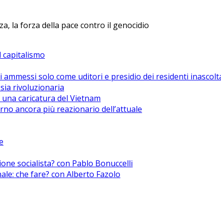
, la forza della pace contro il genocidio
el capitalismo
i ammessi solo come uditori e presidio dei residenti inascolt
sia rivoluzionaria
 una caricatura del Vietnam
no ancora più reazionario dell’attuale
e
zione socialista? con Pablo Bonuccelli
nale: che fare? con Alberto Fazolo