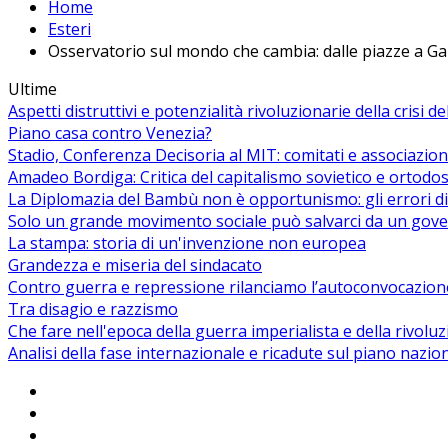
Home
Esteri
Osservatorio sul mondo che cambia: dalle piazze a Gaza
Ultime
Aspetti distruttivi e potenzialità rivoluzionarie della crisi d
Piano casa contro Venezia?
Stadio, Conferenza Decisoria al MIT: comitati e associazion
Amadeo Bordiga: Critica del capitalismo sovietico e ortodos
La Diplomazia del Bambù non è opportunismo: gli errori di
Solo un grande movimento sociale può salvarci da un gover
La stampa: storia di un'invenzione non europea
Grandezza e miseria del sindacato
Contro guerra e repressione rilanciamo l’autoconvocazion
Tra disagio e razzismo
Che fare nell'epoca della guerra imperialista e della rivolu
Analisi della fase internazionale e ricadute sul piano nazio