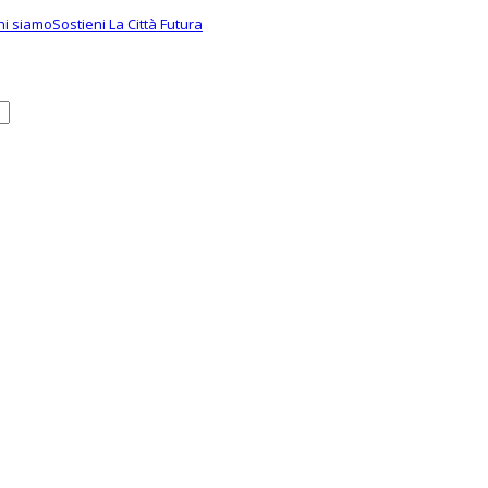
hi siamo
Sostieni La Città Futura