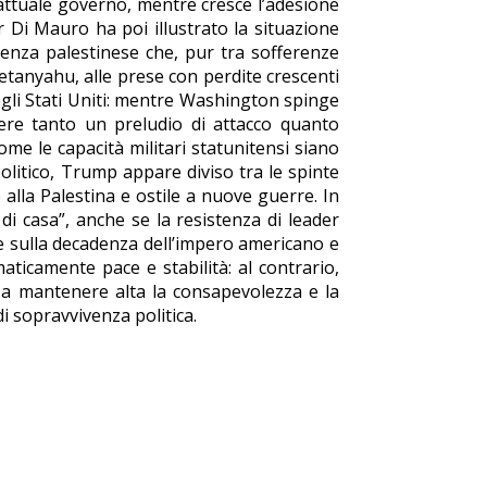
l’attuale governo, mentre cresce l’adesione
 Di Mauro ha poi illustrato la situazione
tenza palestinese che, pur tra sofferenze
tanyahu, alle prese con perdite crescenti
 degli Stati Uniti: mentre Washington spinge
sere tanto un preludio di attacco quanto
 le capacità militari statunitensi siano
olitico, Trump appare diviso tra le spinte
alla Palestina e ostile a nuove guerre. In
 di casa”, anche se la resistenza di leader
ne sulla decadenza dell’impero americano e
ticamente pace e stabilità: al contrario,
i a mantenere alta la consapevolezza e la
i sopravvivenza politica.