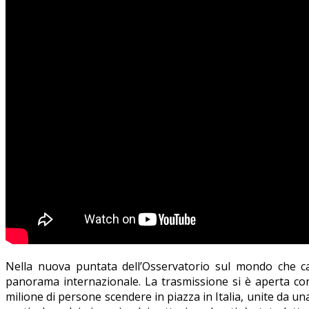
Nella nuova puntata dell’Osservatorio sul mondo che ca
panorama internazionale. La trasmissione si è aperta con
milione di persone scendere in piazza in Italia, unite da una 