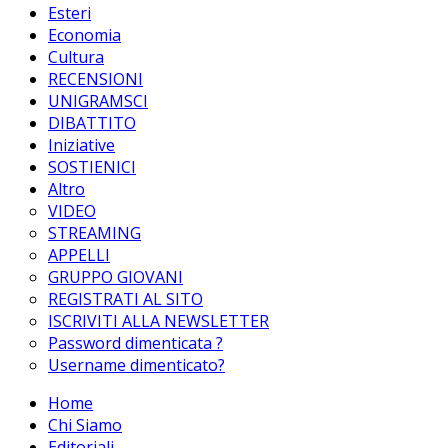
Esteri
Economia
Cultura
RECENSIONI
UNIGRAMSCI
DIBATTITO
Iniziative
SOSTIENICI
Altro
VIDEO
STREAMING
APPELLI
GRUPPO GIOVANI
REGISTRATI AL SITO
ISCRIVITI ALLA NEWSLETTER
Password dimenticata ?
Username dimenticato?
Home
Chi Siamo
Editoriali