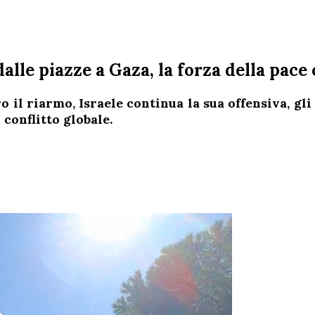
lle piazze a Gaza, la forza della pace 
ro il riarmo, Israele continua la sua offensiva, g
 conflitto globale.