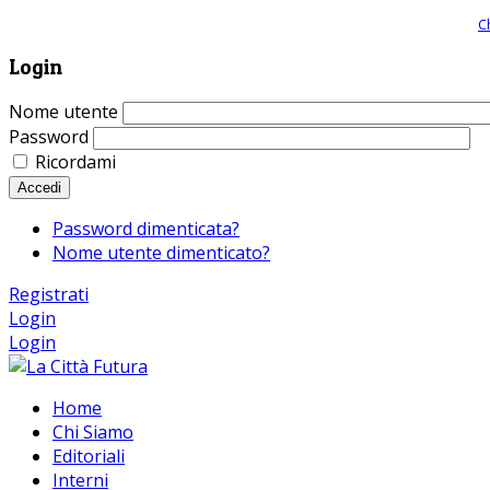
Giornale comunista online, libera informazione ed approfondimento |
C
Login
Nome utente
Password
Ricordami
Accedi
Password dimenticata?
Nome utente dimenticato?
Registrati
Login
Login
Home
Chi Siamo
Editoriali
Interni