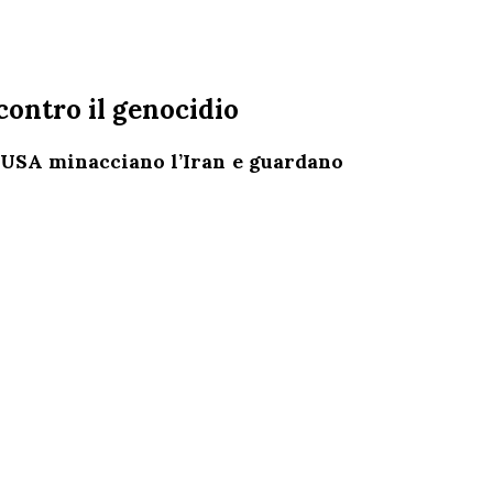
contro il genocidio
li USA minacciano l’Iran e guardano