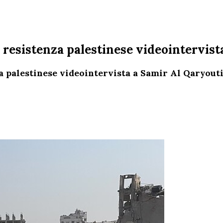
a resistenza palestinese videointervis
za palestinese videointervista a Samir Al Qaryout