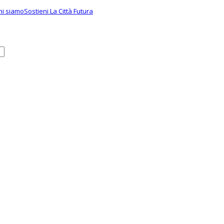
hi siamo
Sostieni La Città Futura