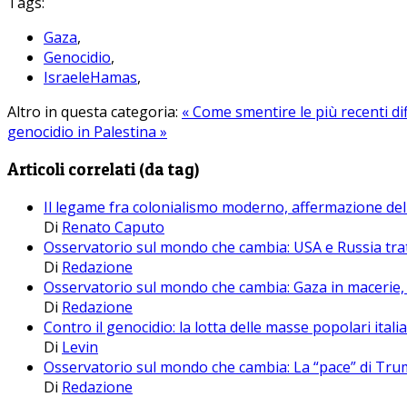
Tags:
Gaza
,
Genocidio
,
IsraeleHamas
,
Altro in questa categoria:
« Come smentire le più recenti di
genocidio in Palestina »
Articoli correlati (da tag)
Il legame fra colonialismo moderno, affermazione del
Di
Renato Caputo
Osservatorio sul mondo che cambia: USA e Russia tra
Di
Redazione
Osservatorio sul mondo che cambia: Gaza in macerie, l
Di
Redazione
Contro il genocidio: la lotta delle masse popolari itali
Di
Levin
Osservatorio sul mondo che cambia: La “pace” di Tr
Di
Redazione