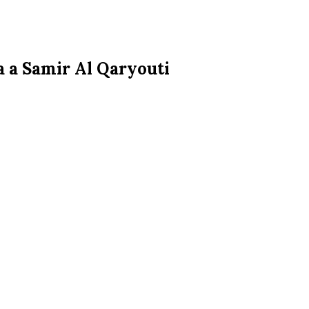
ta a Samir Al Qaryouti
i