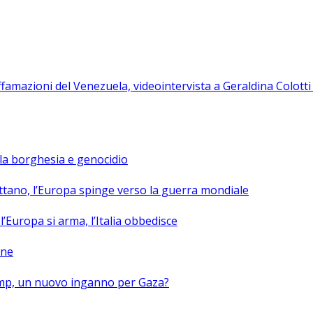
ffamazioni del Venezuela, videointervista a Geraldina Colott
la borghesia e genocidio
ttano, l’Europa spinge verso la guerra mondiale
’Europa si arma, l’Italia obbedisce
ane
ump, un nuovo inganno per Gaza?