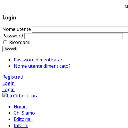
Giornale comunista online, libera informazione ed approfondimento |
C
Login
Nome utente
Password
Ricordami
Accedi
Password dimenticata?
Nome utente dimenticato?
Registrati
Login
Login
Home
Chi Siamo
Editoriali
Interni