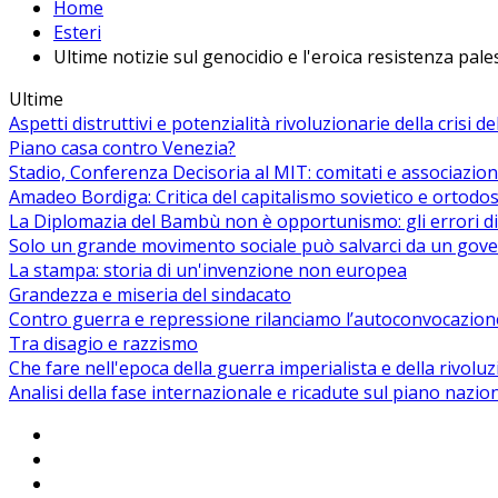
Home
Esteri
Ultime notizie sul genocidio e l'eroica resistenza pal
Ultime
Aspetti distruttivi e potenzialità rivoluzionarie della crisi d
Piano casa contro Venezia?
Stadio, Conferenza Decisoria al MIT: comitati e associazion
Amadeo Bordiga: Critica del capitalismo sovietico e ortodos
La Diplomazia del Bambù non è opportunismo: gli errori di
Solo un grande movimento sociale può salvarci da un gover
La stampa: storia di un'invenzione non europea
Grandezza e miseria del sindacato
Contro guerra e repressione rilanciamo l’autoconvocazion
Tra disagio e razzismo
Che fare nell'epoca della guerra imperialista e della rivolu
Analisi della fase internazionale e ricadute sul piano nazio