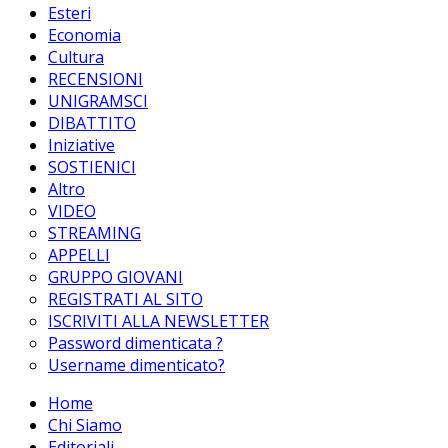
Esteri
Economia
Cultura
RECENSIONI
UNIGRAMSCI
DIBATTITO
Iniziative
SOSTIENICI
Altro
VIDEO
STREAMING
APPELLI
GRUPPO GIOVANI
REGISTRATI AL SITO
ISCRIVITI ALLA NEWSLETTER
Password dimenticata ?
Username dimenticato?
Home
Chi Siamo
Editoriali