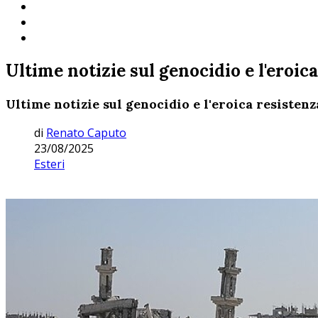
Ultime notizie sul genocidio e l'eroic
Ultime notizie sul genocidio e l'eroica resisten
di
Renato Caputo
23/08/2025
Esteri