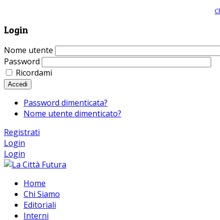
Giornale comunista online, libera informazione ed approfondimento |
C
Login
Nome utente
Password
Ricordami
Accedi
Password dimenticata?
Nome utente dimenticato?
Registrati
Login
Login
Home
Chi Siamo
Editoriali
Interni