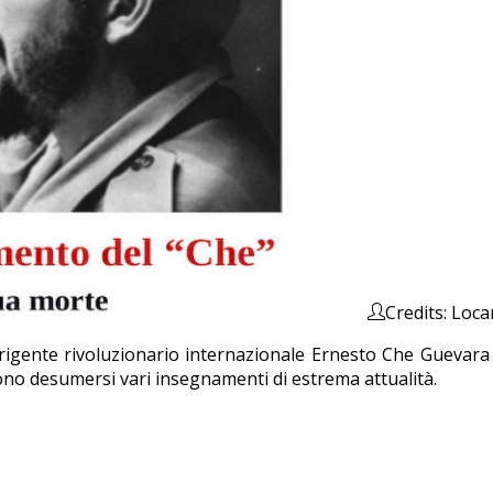
Credits: Locan
rigente rivoluzionario internazionale Ernesto Che Guevara ad
ono desumersi vari insegnamenti di estrema attualità.