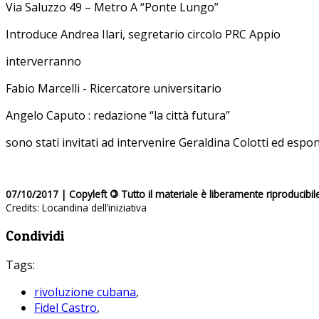
Via Saluzzo 49 – Metro A “Ponte Lungo”
Introduce Andrea Ilari, segretario circolo PRC Appio
interverranno
Fabio Marcelli - Ricercatore universitario
Angelo Caputo : redazione “la città futura”
sono stati invitati ad intervenire Geraldina Colotti ed esp
07/10/2017 | Copyleft
©
Tutto il materiale è liberamente riproducibil
Credits: Locandina dell’iniziativa
Condividi
Tags:
rivoluzione cubana
,
Fidel Castro
,