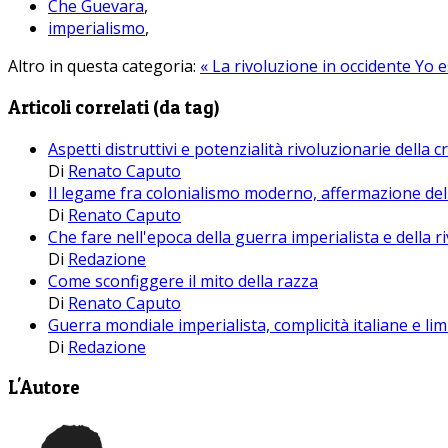
Che Guevara
,
imperialismo
,
Altro in questa categoria:
« La rivoluzione in occidente
Yo e
Articoli correlati (da tag)
Aspetti distruttivi e potenzialità rivoluzionarie della cr
Di
Renato Caputo
Il legame fra colonialismo moderno, affermazione del
Di
Renato Caputo
Che fare nell'epoca della guerra imperialista e della r
Di
Redazione
Come sconfiggere il mito della razza
Di
Renato Caputo
Guerra mondiale imperialista, complicità italiane e lim
Di
Redazione
L'Autore