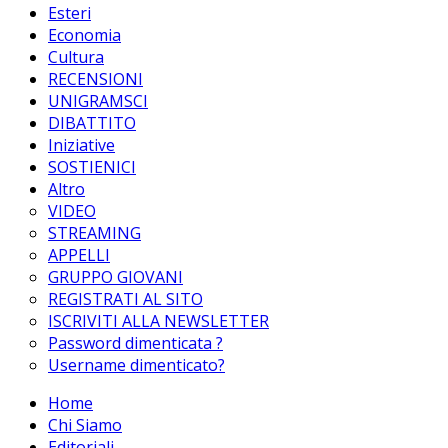
Esteri
Economia
Cultura
RECENSIONI
UNIGRAMSCI
DIBATTITO
Iniziative
SOSTIENICI
Altro
VIDEO
STREAMING
APPELLI
GRUPPO GIOVANI
REGISTRATI AL SITO
ISCRIVITI ALLA NEWSLETTER
Password dimenticata ?
Username dimenticato?
Home
Chi Siamo
Editoriali