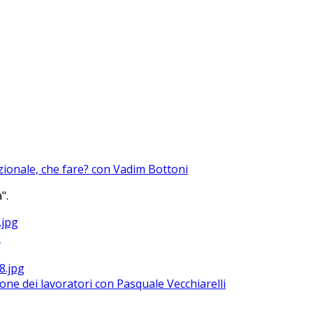
azionale, che fare? con Vadim Bottoni
".
?
ione dei lavoratori con Pasquale Vecchiarelli