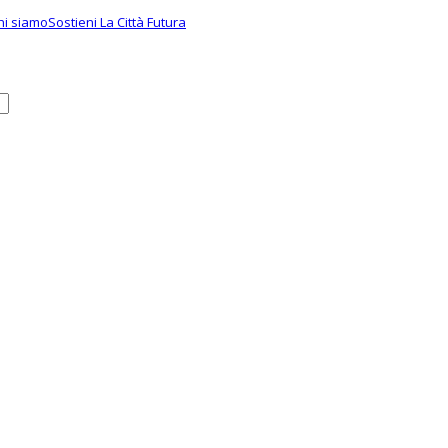
hi siamo
Sostieni La Città Futura