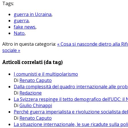
Tags:
guerra in Ucraina
,
guerra
,
fake news
,
Nato
,
Altro in questa categoria:
« Cosa si nasconde dietro alla Ri
sociale »
Articoli correlati (da tag)
I comunisti e il multipolarismo
Di
Renato Caputo
Dalla complessità del quadro internazionale alle prob
Di
Redazione
La Svizzera respinge il tetto demografico dell’UDC: il 
Di
Giulio Chinappi
Perché guerra imperialista e rivoluzione socialista d
Di
Renato Caputo
La situazione internazionale, le sue ricadute sulla pol