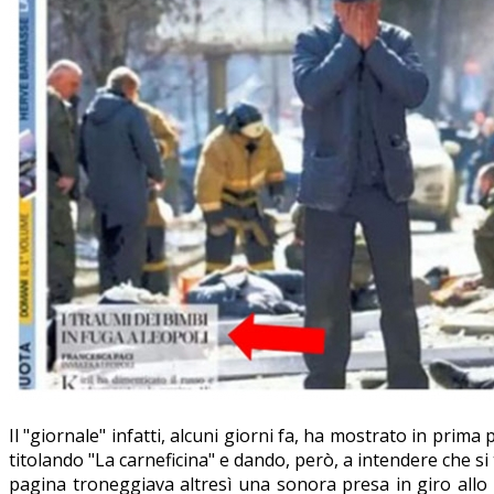
Il "giornale" infatti, alcuni giorni fa, ha mostrato in pri
titolando "La carneficina" e dando, però, a intendere che si 
pagina troneggiava altresì una sonora presa in giro allo s