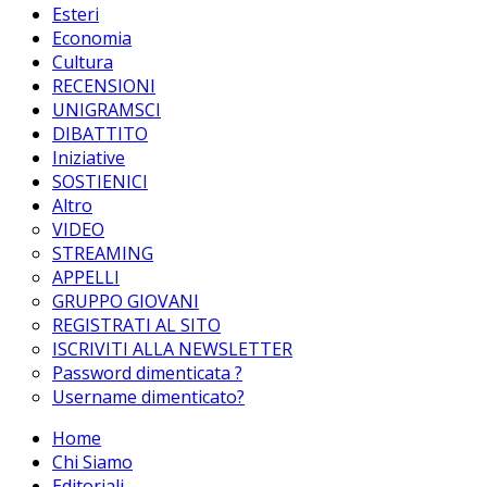
Esteri
Economia
Cultura
RECENSIONI
UNIGRAMSCI
DIBATTITO
Iniziative
SOSTIENICI
Altro
VIDEO
STREAMING
APPELLI
GRUPPO GIOVANI
REGISTRATI AL SITO
ISCRIVITI ALLA NEWSLETTER
Password dimenticata ?
Username dimenticato?
Home
Chi Siamo
Editoriali