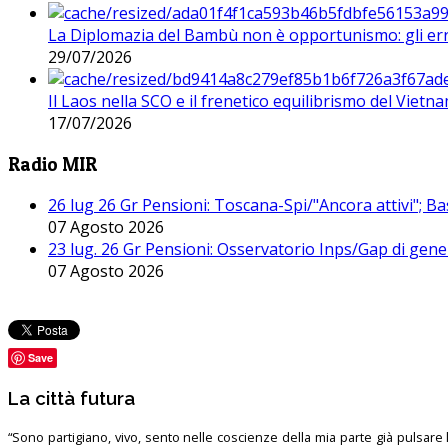
La Diplomazia del Bambù non è opportunismo: gli erro
29/07/2026
Il Laos nella SCO e il frenetico equilibrismo del Vietna
17/07/2026
Radio MIR
26 lug 26 Gr Pensioni: Toscana-Spi/"Ancora attivi"; Ba
07 Agosto 2026
23 lug. 26 Gr Pensioni: Osservatorio Inps/Gap di gener
07 Agosto 2026
Save
La città futura
“Sono partigiano, vivo, sento nelle coscienze della mia parte già pulsare l’