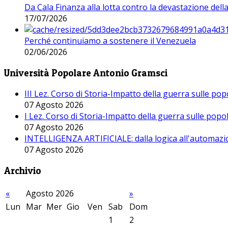
Da Cala Finanza alla lotta contro la devastazione del
17/07/2026
Perché continuiamo a sostenere il Venezuela
02/06/2026
Università Popolare Antonio Gramsci
III Lez. Corso di Storia-Impatto della guerra sulle po
07 Agosto 2026
I Lez. Corso di Storia-Impatto della guerra sulle pop
07 Agosto 2026
INTELLIGENZA ARTIFICIALE: dalla logica all'automazio
07 Agosto 2026
Archivio
«
Agosto 2026
»
Lun
Mar
Mer
Gio
Ven
Sab
Dom
1
2