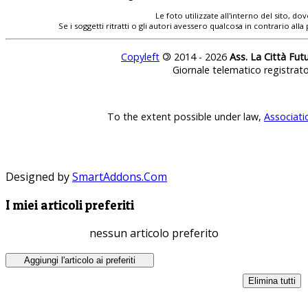
Le foto utilizzate all'interno del sito, 
Se i soggetti ritratti o gli autori avessero qualcosa in contrario
Copyleft
©
2014 - 2026
Ass. La Città Fut
Giornale telematico registrat
To the extent possible under law,
Associati
Designed by
SmartAddons.Com
I miei articoli preferiti
nessun articolo preferito