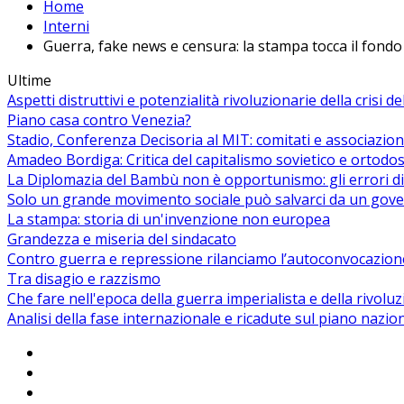
Home
Interni
Guerra, fake news e censura: la stampa tocca il fondo
Ultime
Aspetti distruttivi e potenzialità rivoluzionarie della crisi d
Piano casa contro Venezia?
Stadio, Conferenza Decisoria al MIT: comitati e associazion
Amadeo Bordiga: Critica del capitalismo sovietico e ortodos
La Diplomazia del Bambù non è opportunismo: gli errori di
Solo un grande movimento sociale può salvarci da un gover
La stampa: storia di un'invenzione non europea
Grandezza e miseria del sindacato
Contro guerra e repressione rilanciamo l’autoconvocazion
Tra disagio e razzismo
Che fare nell'epoca della guerra imperialista e della rivolu
Analisi della fase internazionale e ricadute sul piano nazio