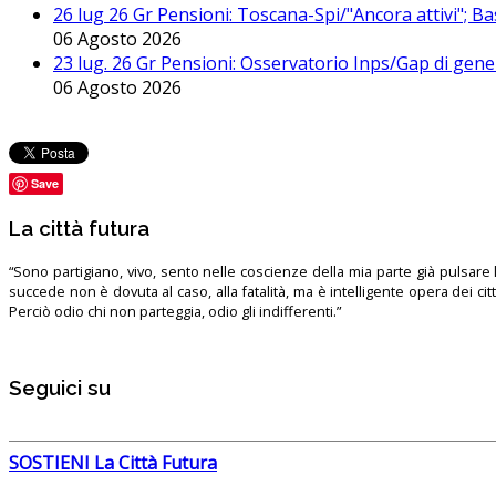
26 lug 26 Gr Pensioni: Toscana-Spi/"Ancora attivi"; Ba
06 Agosto 2026
23 lug. 26 Gr Pensioni: Osservatorio Inps/Gap di gener
06 Agosto 2026
Save
La città futura
“Sono partigiano, vivo, sento nelle coscienze della mia parte già pulsare l’
succede non è dovuta al caso, alla fatalità, ma è intelligente opera dei ci
Perciò odio chi non parteggia, odio gli indifferenti.”
Seguici su
SOSTIENI La Città Futura