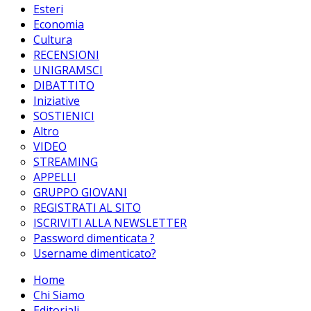
Esteri
Economia
Cultura
RECENSIONI
UNIGRAMSCI
DIBATTITO
Iniziative
SOSTIENICI
Altro
VIDEO
STREAMING
APPELLI
GRUPPO GIOVANI
REGISTRATI AL SITO
ISCRIVITI ALLA NEWSLETTER
Password dimenticata ?
Username dimenticato?
Home
Chi Siamo
Editoriali