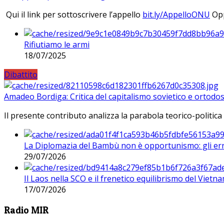
Qui il link per sottoscrivere l’appello
bit.ly/AppelloONU
Opp
Rifiutiamo le armi
18/07/2025
Dibattito
Amadeo Bordiga: Critica del capitalismo sovietico e ortodos
Il presente contributo analizza la parabola teorico-politica
La Diplomazia del Bambù non è opportunismo: gli erro
29/07/2026
Il Laos nella SCO e il frenetico equilibrismo del Vietna
17/07/2026
Radio MIR