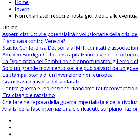
Home
Interni
Non chiamateli reduci e nostalgici: dietro alle eventu
Ultime
Aspetti distruttivi e potenzialità rivoluzionarie della crisi d
Piano casa contro Venezia?
Stadio, Conferenza Decisoria al MIT: comitati e associazion
Amadeo Bordiga: Critica del capitalismo sovietico e ortodos
La Diplomazia del Bambù non è opportunismo: gli errori di
Solo un grande movimento sociale può salvarci da un gover
La stampa: storia di un'invenzione non europea
Grandezza e miseria del sindacato
Contro guerra e repressione rilanciamo l’autoconvocazion
Tra disagio e razzismo
Che fare nell'epoca della guerra imperialista e della rivolu
Analisi della fase internazionale e ricadute sul piano nazio