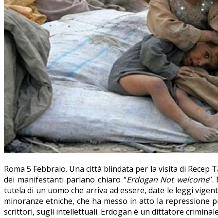
Roma 5 Febbraio. Una città blindata per la visita di Recep T
dei manifestanti parlano chiaro “
Erdogan Not welcome
”.
tutela di un uomo che arriva ad essere, date le leggi vigent
minoranze etniche, che ha messo in atto la repressione più 
scrittori, sugli intellettuali. Erdogan è un dittatore crimi