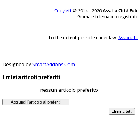
Copyleft
©
2014 - 2026
Ass. La Città Fut
Giornale telematico registrat
To the extent possible under law,
Associati
Designed by
SmartAddons.Com
I miei articoli preferiti
nessun articolo preferito