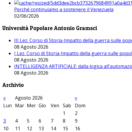
Perché continuiamo a sostenere il Venezuela
02/06/2026
Università Popolare Antonio Gramsci
III Lez. Corso di Storia-Impatto della guerra sulle po
08 Agosto 2026
I Lez. Corso di Storia-Impatto della guerra sulle pop
08 Agosto 2026
INTELLIGENZA ARTIFICIALE: dalla logica all'automazio
08 Agosto 2026
Archivio
«
Agosto 2026
»
Lun
Mar
Mer
Gio
Ven
Sab
Dom
1
2
3
4
5
6
7
8
9
10
11
12
13
14
15
16