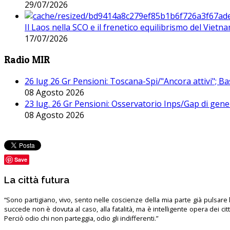
29/07/2026
Il Laos nella SCO e il frenetico equilibrismo del Vietna
17/07/2026
Radio MIR
26 lug 26 Gr Pensioni: Toscana-Spi/"Ancora attivi"; Ba
08 Agosto 2026
23 lug. 26 Gr Pensioni: Osservatorio Inps/Gap di gener
08 Agosto 2026
Save
La città futura
“Sono partigiano, vivo, sento nelle coscienze della mia parte già pulsare l’
succede non è dovuta al caso, alla fatalità, ma è intelligente opera dei ci
Perciò odio chi non parteggia, odio gli indifferenti.”