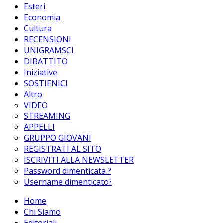
Esteri
Economia
Cultura
RECENSIONI
UNIGRAMSCI
DIBATTITO
Iniziative
SOSTIENICI
Altro
VIDEO
STREAMING
APPELLI
GRUPPO GIOVANI
REGISTRATI AL SITO
ISCRIVITI ALLA NEWSLETTER
Password dimenticata ?
Username dimenticato?
Home
Chi Siamo
Editoriali