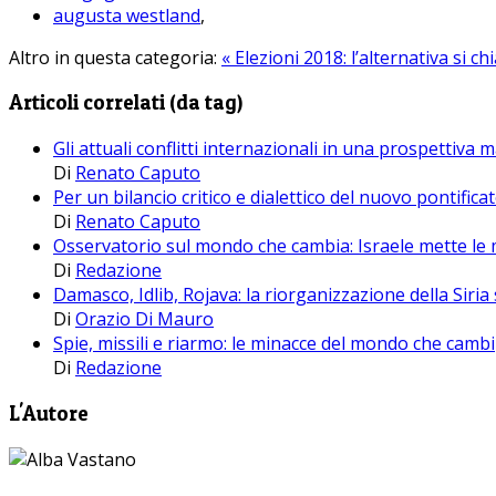
augusta westland
,
Altro in questa categoria:
« Elezioni 2018: l’alternativa si 
Articoli correlati (da tag)
Gli attuali conflitti internazionali in una prospettiva 
Di
Renato Caputo
Per un bilancio critico e dialettico del nuovo pontifica
Di
Renato Caputo
Osservatorio sul mondo che cambia: Israele mette le m
Di
Redazione
Damasco, Idlib, Rojava: la riorganizzazione della Sir
Di
Orazio Di Mauro
Spie, missili e riarmo: le minacce del mondo che cambi
Di
Redazione
L'Autore