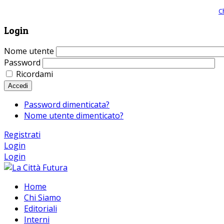
Giornale comunista online, libera informazione ed approfondimento |
C
Login
Nome utente
Password
Ricordami
Accedi
Password dimenticata?
Nome utente dimenticato?
Registrati
Login
Login
Home
Chi Siamo
Editoriali
Interni