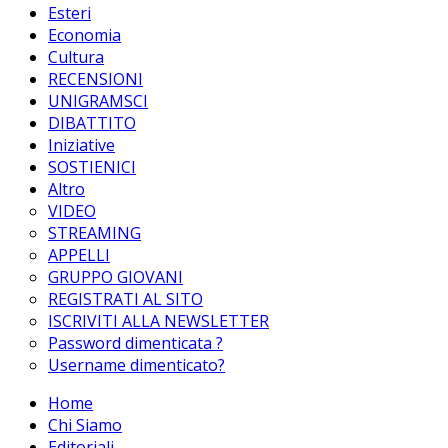
Esteri
Economia
Cultura
RECENSIONI
UNIGRAMSCI
DIBATTITO
Iniziative
SOSTIENICI
Altro
VIDEO
STREAMING
APPELLI
GRUPPO GIOVANI
REGISTRATI AL SITO
ISCRIVITI ALLA NEWSLETTER
Password dimenticata ?
Username dimenticato?
Home
Chi Siamo
Editoriali