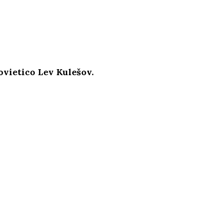
ovietico Lev Kulešov.