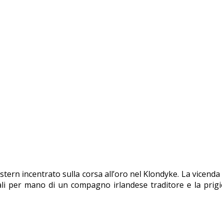
estern incentrato sulla corsa all’oro nel Klondyke. La vicenda
dali per mano di un compagno irlandese traditore e la prigio