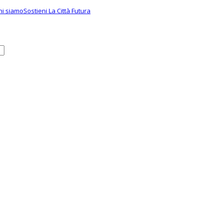
hi siamo
Sostieni La Città Futura