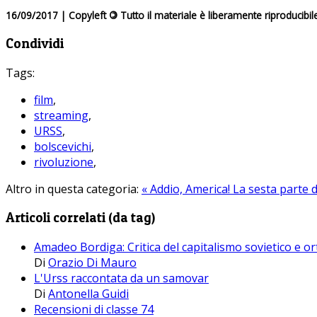
16/09/2017 | Copyleft
©
Tutto il materiale è liberamente riproducibil
Condividi
Tags:
film
,
streaming
,
URSS
,
bolscevichi
,
rivoluzione
,
Altro in questa categoria:
« Addio, America!
La sesta parte 
Articoli correlati (da tag)
Amadeo Bordiga: Critica del capitalismo sovietico e or
Di
Orazio Di Mauro
L'Urss raccontata da un samovar
Di
Antonella Guidi
Recensioni di classe 74