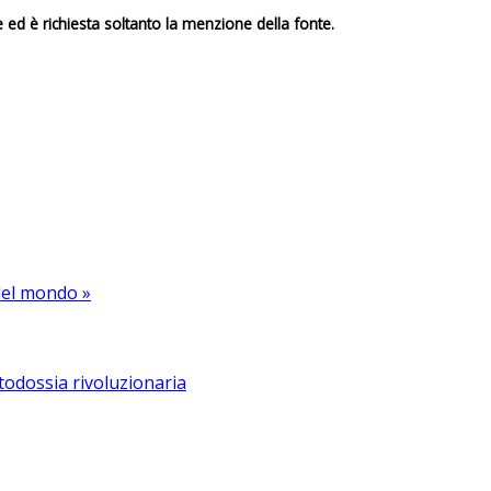
e ed è richiesta soltanto la menzione della fonte.
del mondo »
todossia rivoluzionaria