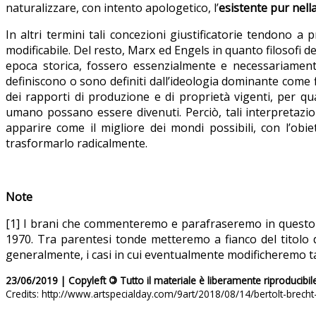
naturalizzare, con intento apologetico, l’
esistente pur nella
In altri termini tali concezioni giustificatorie tendono
modificabile. Del resto, Marx ed Engels in quanto filosofi 
epoca storica, fossero essenzialmente e necessariamente 
definiscono o sono definiti dall’ideologia dominante come f
dei rapporti di produzione e di proprietà vigenti, per qu
umano possano essere divenuti. Perciò, tali interpretazi
apparire come il migliore dei mondi possibili, con l’obi
trasformarlo radicalmente.
Note
[1] I brani che commenteremo e parafraseremo in questo a
1970. Tra parentesi tonde metteremo a fianco del titolo 
generalmente, i casi in cui eventualmente modificheremo ta
23/06/2019 | Copyleft
©
Tutto il materiale è liberamente riproducibil
Credits: http://www.artspecialday.com/9art/2018/08/14/bertolt-brecht-