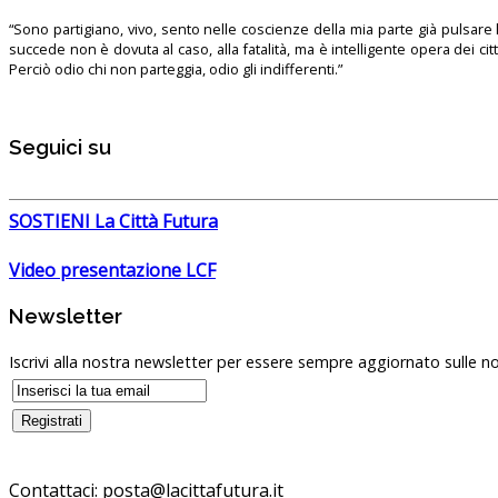
“Sono partigiano, vivo, sento nelle coscienze della mia parte già pulsare l’
succede non è dovuta al caso, alla fatalità, ma è intelligente opera dei ci
Perciò odio chi non parteggia, odio gli indifferenti.”
Seguici su
SOSTIENI La Città Futura
Video presentazione LCF
Newsletter
Iscrivi alla nostra newsletter per essere sempre aggiornato sulle no
Contattaci:
posta@lacittafutura.it