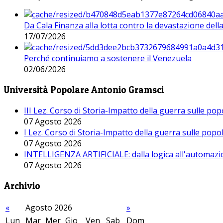
Da Cala Finanza alla lotta contro la devastazione del
17/07/2026
Perché continuiamo a sostenere il Venezuela
02/06/2026
Università Popolare Antonio Gramsci
III Lez. Corso di Storia-Impatto della guerra sulle po
07 Agosto 2026
I Lez. Corso di Storia-Impatto della guerra sulle pop
07 Agosto 2026
INTELLIGENZA ARTIFICIALE: dalla logica all'automazio
07 Agosto 2026
Archivio
«
Agosto 2026
»
Lun
Mar
Mer
Gio
Ven
Sab
Dom