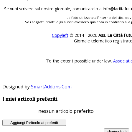
Se vuoi scrivere sul nostro giornale, comunicacelo a
info@lacittafutur
Le foto utilizzate all'interno del sito, 
Se i soggetti ritratti o gli autori avessero qualcosa in contrario
Copyleft
©
2014 - 2026
Ass. La Città Fut
Giornale telematico registrat
To the extent possible under law,
Associati
Designed by
SmartAddons.Com
I miei articoli preferiti
nessun articolo preferito