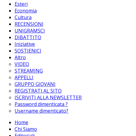
Esteri
Economia
Cultura
RECENSIONI
UNIGRAMSCI
DIBATTITO
Iniziative
SOSTIENICI
Altro
VIDEO
STREAMING
APPELLI
GRUPPO GIOVANI
REGISTRATI AL SITO
ISCRIVITI ALLA NEWSLETTER
Password dimenticata ?
Username dimenticato?
Home
Chi Siamo
Editoriali