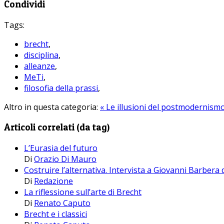
Condividi
Tags:
brecht
,
disciplina
,
alleanze
,
MeTi
,
filosofia della prassi
,
Altro in questa categoria:
« Le illusioni del postmodernism
Articoli correlati (da tag)
L’Eurasia del futuro
Di
Orazio Di Mauro
Costruire l’alternativa. Intervista a Giovanni Barber
Di
Redazione
La riflessione sull’arte di Brecht
Di
Renato Caputo
Brecht e i classici