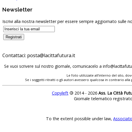
Newsletter
Iscrivi alla nostra newsletter per essere sempre aggiornato sulle no
Contattaci:
posta@lacittafutura.it
Se vuoi scrivere sul nostro giornale, comunicacelo a
info@lacittafutur
Le foto utilizzate all'interno del sito, 
Se i soggetti ritratti o gli autori avessero qualcosa in contrario
Copyleft
©
2014 - 2026
Ass. La Città Fut
Giornale telematico registrat
To the extent possible under law,
Associati