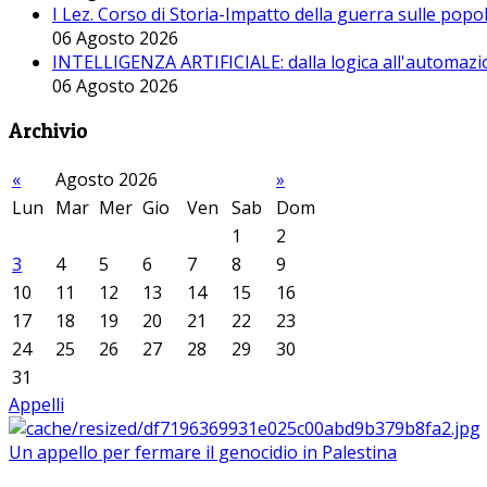
I Lez. Corso di Storia-Impatto della guerra sulle pop
06 Agosto 2026
INTELLIGENZA ARTIFICIALE: dalla logica all'automazio
06 Agosto 2026
Archivio
«
Agosto 2026
»
Lun
Mar
Mer
Gio
Ven
Sab
Dom
1
2
3
4
5
6
7
8
9
10
11
12
13
14
15
16
17
18
19
20
21
22
23
24
25
26
27
28
29
30
31
Appelli
Un appello per fermare il genocidio in Palestina