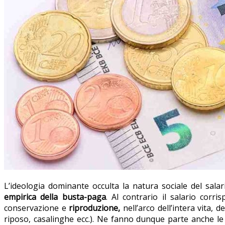
L’ideologia dominante occulta la natura sociale del sal
empirica della
busta-paga
. Al contrario il salario corri
conservazione e
riproduzione,
nell’arco dell’intera vita, del
riposo, casalinghe ecc.). Ne fanno dunque parte anche le q