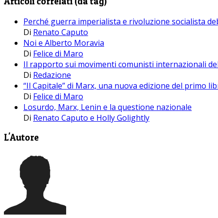
Articoli correlati (da tag)
Perché guerra imperialista e rivoluzione socialista d
Di
Renato Caputo
Noi e Alberto Moravia
Di
Felice di Maro
Il rapporto sui movimenti comunisti internazionali d
Di
Redazione
“Il Capitale” di Marx, una nuova edizione del primo li
Di
Felice di Maro
Losurdo, Marx, Lenin e la questione nazionale
Di
Renato Caputo e Holly Golightly
L'Autore