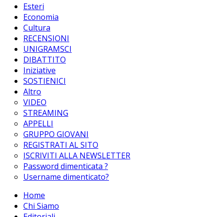
Esteri
Economia
Cultura
RECENSIONI
UNIGRAMSCI
DIBATTITO
Iniziative
SOSTIENICI
Altro
VIDEO
STREAMING
APPELLI
GRUPPO GIOVANI
REGISTRATI AL SITO
ISCRIVITI ALLA NEWSLETTER
Password dimenticata ?
Username dimenticato?
Home
Chi Siamo
Editoriali