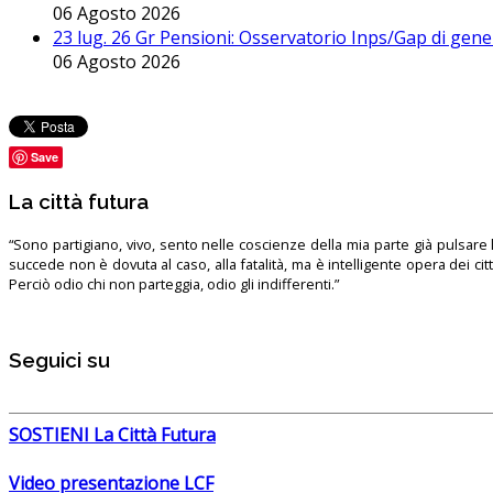
06 Agosto 2026
23 lug. 26 Gr Pensioni: Osservatorio Inps/Gap di gener
06 Agosto 2026
Save
La città futura
“Sono partigiano, vivo, sento nelle coscienze della mia parte già pulsare l’
succede non è dovuta al caso, alla fatalità, ma è intelligente opera dei ci
Perciò odio chi non parteggia, odio gli indifferenti.”
Seguici su
SOSTIENI La Città Futura
Video presentazione LCF