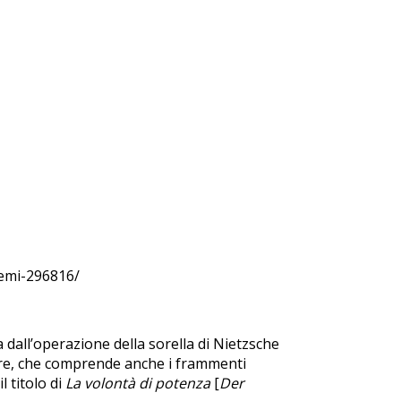
remi-296816/
 dall’operazione della sorella di Nietzsche
pere, che comprende anche i frammenti
l titolo di
La volontà di potenza
[
Der