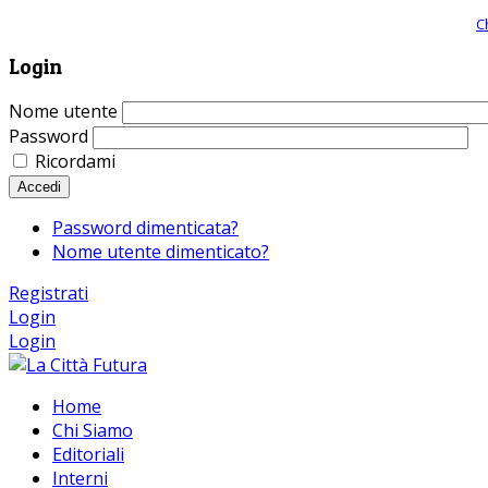
Giornale comunista online, libera informazione ed approfondimento |
C
Login
Nome utente
Password
Ricordami
Accedi
Password dimenticata?
Nome utente dimenticato?
Registrati
Login
Login
Home
Chi Siamo
Editoriali
Interni