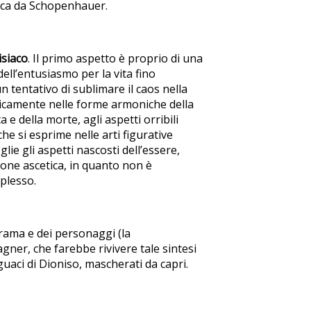
tacca da Schopenhauer.
isiaco
. Il primo aspetto è proprio di una
dell’entusiasmo per la vita fino
 tentativo di sublimare il caos nella
sticamente nelle forme armoniche della
e della morte, agli aspetti orribili
he si esprime nelle arti figurative
glie gli aspetti nascosti dell’essere,
ione ascetica, in quanto non è
plesso.
trama e dei personaggi (la
gner, che farebbe rivivere tale sintesi
uaci di Dioniso, mascherati da capri.