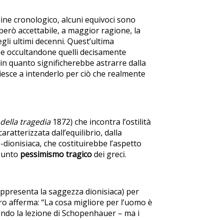
rdine cronologico, alcuni equivoci sono
 però accettabile, a maggior ragione, la
egli ultimi decenni. Quest’ultima
 e occultandone quelli decisamente
in quanto significherebbe astrarre dalla
riesce a intenderlo per ciò che realmente
 della tragedia
1872) che incontra l’ostilità
aratterizzata dall’equilibrio, dalla
-dionisiaca, che costituirebbe l’aspetto
esunto
pessimismo tragico
dei greci.
ppresenta la saggezza dionisiaca) per
tiro afferma: “La cosa migliore per l’uomo è
condo la lezione di Schopenhauer – ma i