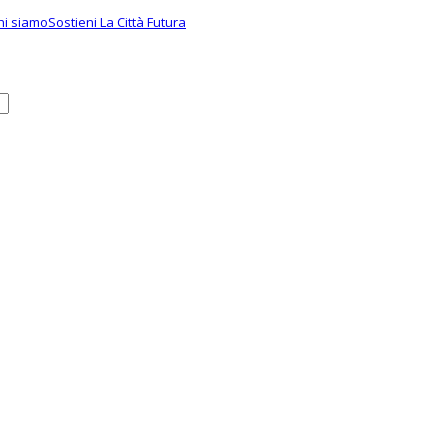
hi siamo
Sostieni La Città Futura