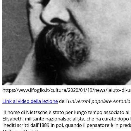
https://www.ilfoglio.it/cultura/2020/01/19/news/laiuto-di-
Link al video della lezione
dell’
Università popolare Antonio
Il nome di Nietzsche è stato per lungo tempo associato al n
Elisabeth, militante nazionalsocialista, che ha curato dopo
inediti scritti dall’1889 in poi, quando il pensatore è in pred