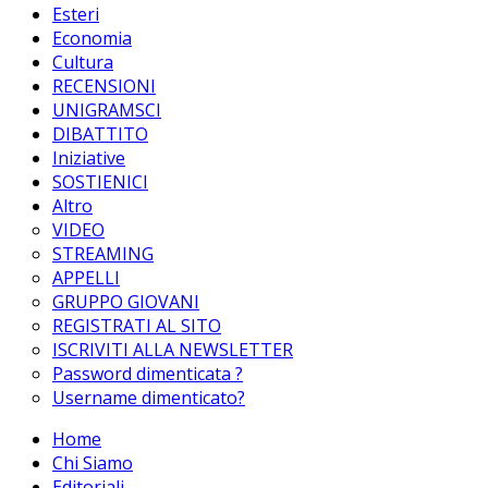
Esteri
Economia
Cultura
RECENSIONI
UNIGRAMSCI
DIBATTITO
Iniziative
SOSTIENICI
Altro
VIDEO
STREAMING
APPELLI
GRUPPO GIOVANI
REGISTRATI AL SITO
ISCRIVITI ALLA NEWSLETTER
Password dimenticata ?
Username dimenticato?
Home
Chi Siamo
Editoriali