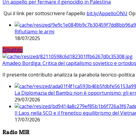
Un appello per fermare il genocidio in Palestina
Qui il link per sottoscrivere l’appello
bit.ly/AppelloONU
Opp
Rifiutiamo le armi
18/07/2025
Dibattito
Amadeo Bordiga: Critica del capitalismo sovietico e ortodos
Il presente contributo analizza la parabola teorico-politica
La Diplomazia del Bambù non è opportunismo: gli erro
29/07/2026
Il Laos nella SCO e il frenetico equilibrismo del Vietna
17/07/2026
Radio MIR