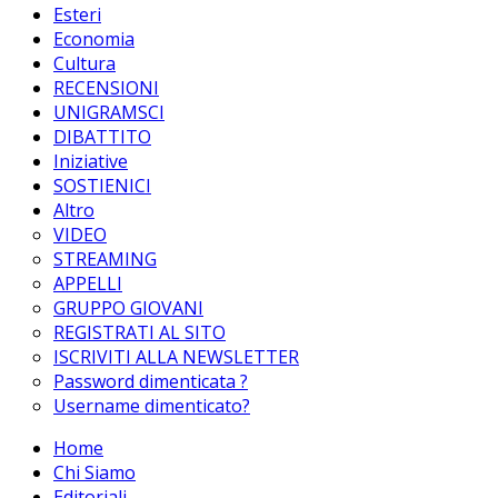
Esteri
Economia
Cultura
RECENSIONI
UNIGRAMSCI
DIBATTITO
Iniziative
SOSTIENICI
Altro
VIDEO
STREAMING
APPELLI
GRUPPO GIOVANI
REGISTRATI AL SITO
ISCRIVITI ALLA NEWSLETTER
Password dimenticata ?
Username dimenticato?
Home
Chi Siamo
Editoriali