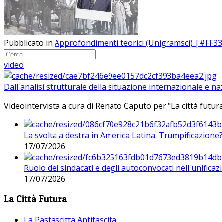
Pubblicato in
Approfondimenti teorici (Unigramsci) |#FF3
video
Dall'analisi strutturale della situazione internazionale e n
Videointervista a cura di Renato Caputo per "La città futura
La svolta a destra in America Latina. Trumpificazione
17/07/2026
Ruolo dei sindacati e degli autoconvocati nell'unificaz
17/07/2026
La Città Futura
La Pastascitta Antifascita