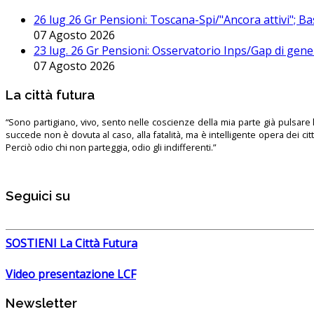
26 lug 26 Gr Pensioni: Toscana-Spi/"Ancora attivi"; Ba
07 Agosto 2026
23 lug. 26 Gr Pensioni: Osservatorio Inps/Gap di gener
07 Agosto 2026
La città futura
“Sono partigiano, vivo, sento nelle coscienze della mia parte già pulsare l’
succede non è dovuta al caso, alla fatalità, ma è intelligente opera dei ci
Perciò odio chi non parteggia, odio gli indifferenti.”
Seguici su
SOSTIENI La Città Futura
Video presentazione LCF
Newsletter