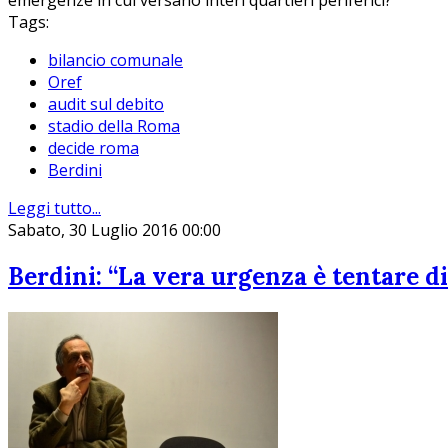
emergenze in cui versano interi quartieri periferici?
Tags:
bilancio comunale
Oref
audit sul debito
stadio della Roma
decide roma
Berdini
Leggi tutto...
Sabato, 30 Luglio 2016 00:00
Berdini: “La vera urgenza è tentare di