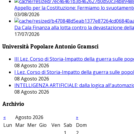
Appello per la Costituzione: Fermiamo lo svuotamento
03/08/2026
Da Cala Finanza alla lotta contro la devastazione del
17/07/2026
Università Popolare Antonio Gramsci
III Lez. Corso di Storia-Impatto della guerra sulle po
08 Agosto 2026
I Lez. Corso di Storia-Impatto della guerra sulle pop
08 Agosto 2026
INTELLIGENZA ARTIFICIALE: dalla logica all'automazio
08 Agosto 2026
Archivio
«
Agosto 2026
»
Lun
Mar
Mer
Gio
Ven
Sab
Dom
1
2