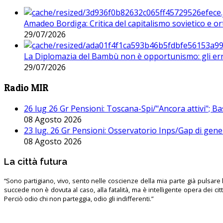
Amadeo Bordiga: Critica del capitalismo sovietico e or
29/07/2026
La Diplomazia del Bambù non è opportunismo: gli erro
29/07/2026
Radio MIR
26 lug 26 Gr Pensioni: Toscana-Spi/"Ancora attivi"; Ba
08 Agosto 2026
23 lug. 26 Gr Pensioni: Osservatorio Inps/Gap di gener
08 Agosto 2026
La città futura
“Sono partigiano, vivo, sento nelle coscienze della mia parte già pulsare l’
succede non è dovuta al caso, alla fatalità, ma è intelligente opera dei ci
Perciò odio chi non parteggia, odio gli indifferenti.”