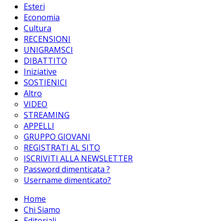
Esteri
Economia
Cultura
RECENSIONI
UNIGRAMSCI
DIBATTITO
Iniziative
SOSTIENICI
Altro
VIDEO
STREAMING
APPELLI
GRUPPO GIOVANI
REGISTRATI AL SITO
ISCRIVITI ALLA NEWSLETTER
Password dimenticata ?
Username dimenticato?
Home
Chi Siamo
Editoriali