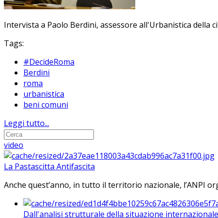
Intervista a Paolo Berdini, assessore all'Urbanistica della c
Tags:
#DecideRoma
Berdini
roma
urbanistica
beni comuni
Leggi tutto...
video
La Pastascitta Antifascita
Anche quest’anno, in tutto il territorio nazionale, l’ANPI org
Dall'analisi strutturale della situazione internaziona