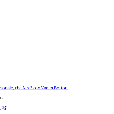
azionale, che fare? con Vadim Bottoni
".
?