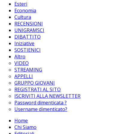
Esteri
Economia
Cultura
RECENSIONI
UNIGRAMSCI
DIBATTITO
Iniziative
SOSTIENICI
Altro
VIDEO
STREAMING
APPELLI
GRUPPO GIOVANI
REGISTRATI AL SITO
ISCRIVITI ALLA NEWSLETTER
Password dimenticata ?
Username dimenticato?
Home
Chi Siamo
Editoriali