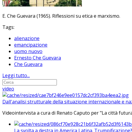
E. Che Guevara (1965). Riflessioni su etica e marxismo.
Tags:
alienazione
emancipazione
uomo nuovo
Ernesto Che Guevara
Che Guevara
Leggi tutto...
video
Dall'analisi strutturale della situazione internazionale e n
Videointervista a cura di Renato Caputo per "La città futura
La svolta a destra in America Latina. Trumpificazione