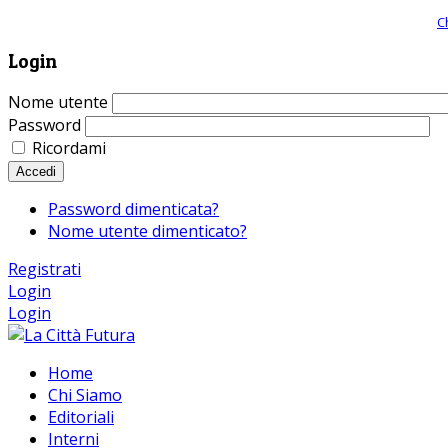
Giornale comunista online, libera informazione ed approfondimento |
C
Login
Nome utente
Password
Ricordami
Accedi
Password dimenticata?
Nome utente dimenticato?
Registrati
Login
Login
Home
Chi Siamo
Editoriali
Interni