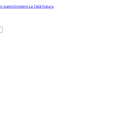
hi siamo
Sostieni La Città Futura