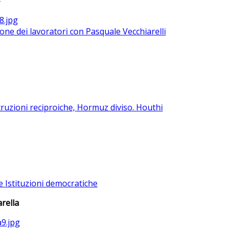
ione dei lavoratori con Pasquale Vecchiarelli
ruzioni reciproiche, Hormuz diviso. Houthi
e Istituzioni democratiche
rella