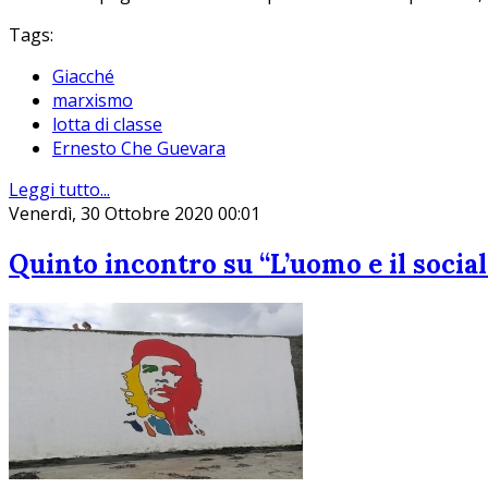
Tags:
Giacché
marxismo
lotta di classe
Ernesto Che Guevara
Leggi tutto...
Venerdì, 30 Ottobre 2020 00:01
Quinto incontro su “L’uomo e il socia