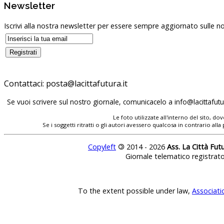
Newsletter
Iscrivi alla nostra newsletter per essere sempre aggiornato sulle no
Contattaci:
Se vuoi scrivere sul nostro giornale, comunicacelo a
Le foto utilizzate all'interno del sito, 
Se i soggetti ritratti o gli autori avessero qualcosa in contrario
Copyleft
©
2014 - 2026
Ass. La Città Fut
Giornale telematico registrat
To the extent possible under law,
Associati