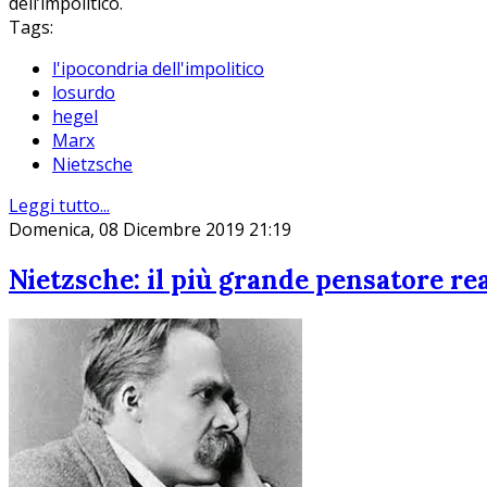
dell’impolitico.
Tags:
l'ipocondria dell'impolitico
losurdo
hegel
Marx
Nietzsche
Leggi tutto...
Domenica, 08 Dicembre 2019 21:19
Nietzsche: il più grande pensatore re