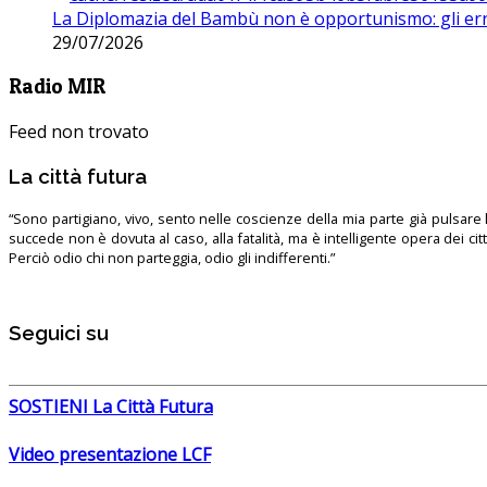
La Diplomazia del Bambù non è opportunismo: gli erro
29/07/2026
Radio MIR
Feed non trovato
La città futura
“Sono partigiano, vivo, sento nelle coscienze della mia parte già pulsare l’
succede non è dovuta al caso, alla fatalità, ma è intelligente opera dei ci
Perciò odio chi non parteggia, odio gli indifferenti.”
Seguici su
SOSTIENI La Città Futura
Video presentazione LCF