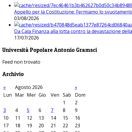
Appello per la Costituzione: Fermiamo lo svuotamento
03/08/2026
Da Cala Finanza alla lotta contro la devastazione del
17/07/2026
Università Popolare Antonio Gramsci
Feed non trovato
Archivio
«
Agosto 2026
»
Lun
Mar
Mer
Gio
Ven
Sab
Dom
1
2
3
4
5
6
7
8
9
10
11
12
13
14
15
16
17
18
19
20
21
22
23