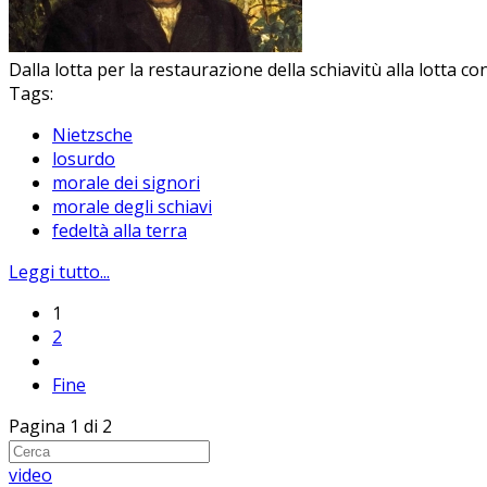
Dalla lotta per la restaurazione della schiavitù alla lotta 
Tags:
Nietzsche
losurdo
morale dei signori
morale degli schiavi
fedeltà alla terra
Leggi tutto...
1
2
Fine
Pagina 1 di 2
video