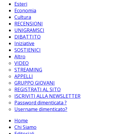
Esteri
Economia
Cultura
RECENSIONI
UNIGRAMSCI
DIBATTITO
Iniziative
SOSTIENICI
Altro
VIDEO
STREAMING
APPELLI
GRUPPO GIOVANI
REGISTRATI AL SITO
ISCRIVITI ALLA NEWSLETTER
Password dimenticata ?
Username dimenticato?
Home
Chi Siamo
Editoriali