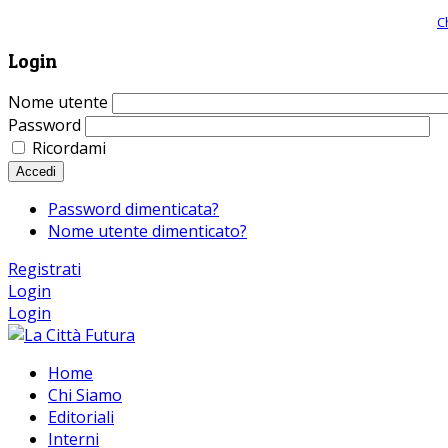
Giornale comunista online, libera informazione ed approfondimento |
C
Login
Nome utente
Password
Ricordami
Accedi
Password dimenticata?
Nome utente dimenticato?
Registrati
Login
Login
Home
Chi Siamo
Editoriali
Interni