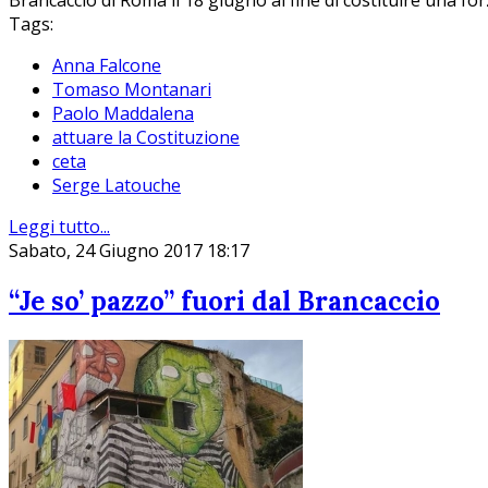
Brancaccio di Roma il 18 giugno al fine di costituire una forz
Tags:
Anna Falcone
Tomaso Montanari
Paolo Maddalena
attuare la Costituzione
ceta
Serge Latouche
Leggi tutto...
Sabato, 24 Giugno 2017 18:17
“Je so’ pazzo” fuori dal Brancaccio