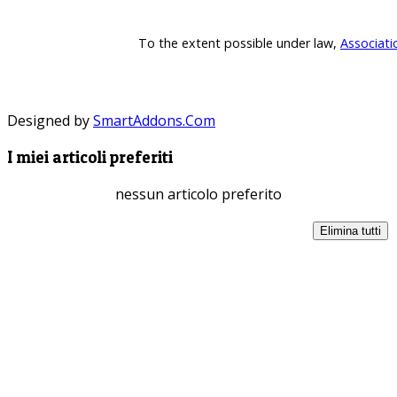
To the extent possible under law,
Associati
Designed by
SmartAddons.Com
I miei articoli preferiti
nessun articolo preferito