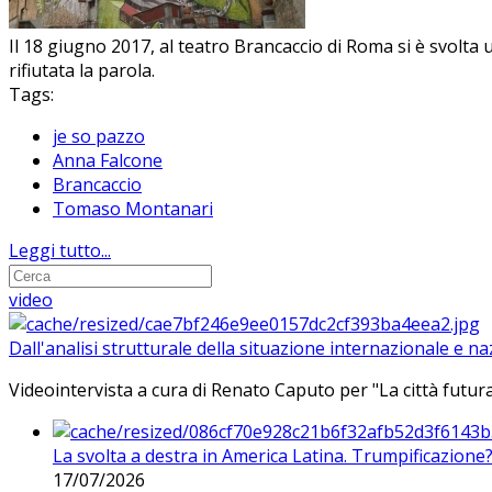
Il 18 giugno 2017, al teatro Brancaccio di Roma si è svolta
rifiutata la parola.
Tags:
je so pazzo
Anna Falcone
Brancaccio
Tomaso Montanari
Leggi tutto...
video
Dall'analisi strutturale della situazione internazionale e n
Videointervista a cura di Renato Caputo per "La città futura
La svolta a destra in America Latina. Trumpificazione
17/07/2026