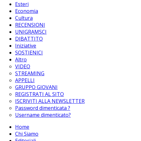
Esteri
Economia
Cultura
RECENSIONI
UNIGRAMSCI
DIBATTITO
Iniziative
SOSTIENICI
Altro
VIDEO
STREAMING
APPELLI
GRUPPO GIOVANI
REGISTRATI AL SITO
ISCRIVITI ALLA NEWSLETTER
Password dimenticata ?
Username dimenticato?
Home
Chi Siamo
Editoriali