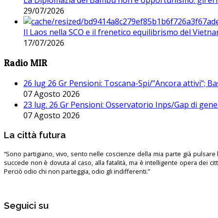
La Diplomazia del Bambù non è opportunismo: gli erro
29/07/2026
Il Laos nella SCO e il frenetico equilibrismo del Vietna
17/07/2026
Radio MIR
26 lug 26 Gr Pensioni: Toscana-Spi/"Ancora attivi"; Ba
07 Agosto 2026
23 lug. 26 Gr Pensioni: Osservatorio Inps/Gap di gener
07 Agosto 2026
La città futura
“Sono partigiano, vivo, sento nelle coscienze della mia parte già pulsare l’
succede non è dovuta al caso, alla fatalità, ma è intelligente opera dei ci
Perciò odio chi non parteggia, odio gli indifferenti.”
Seguici su