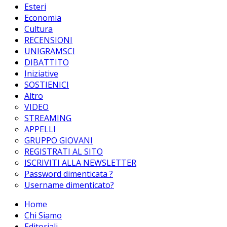
Esteri
Economia
Cultura
RECENSIONI
UNIGRAMSCI
DIBATTITO
Iniziative
SOSTIENICI
Altro
VIDEO
STREAMING
APPELLI
GRUPPO GIOVANI
REGISTRATI AL SITO
ISCRIVITI ALLA NEWSLETTER
Password dimenticata ?
Username dimenticato?
Home
Chi Siamo
Editoriali