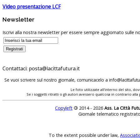
Video presentazione LCF
Newsletter
Iscrivi alla nostra newsletter per essere sempre aggiornato sulle no
Contattaci:
Se vuoi scrivere sul nostro giornale, comunicacelo a
Le foto utilizzate all'interno del sito, 
Se i soggetti ritratti o gli autori avessero qualcosa in contrario
Copyleft
©
2014 - 2026
Ass. La Città Fut
Giornale telematico registrat
To the extent possible under law,
Associati