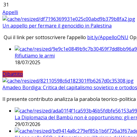
31
Appelli
Un appello per fermare il genocidio in Palestina
Qui il link per sottoscrivere l’appello
bit.ly/AppelloONU
Opp
Rifiutiamo le armi
18/07/2025
Dibattito
Amadeo Bordiga: Critica del capitalismo sovietico e ortodos
Il presente contributo analizza la parabola teorico-politica
La Diplomazia del Bambù non è opportunismo: gli erro
29/07/2026