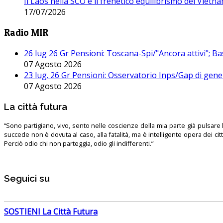
Il Laos nella SCO e il frenetico equilibrismo del Vietna
17/07/2026
Radio MIR
26 lug 26 Gr Pensioni: Toscana-Spi/"Ancora attivi"; Ba
07 Agosto 2026
23 lug. 26 Gr Pensioni: Osservatorio Inps/Gap di gener
07 Agosto 2026
La città futura
“Sono partigiano, vivo, sento nelle coscienze della mia parte già pulsare l’
succede non è dovuta al caso, alla fatalità, ma è intelligente opera dei ci
Perciò odio chi non parteggia, odio gli indifferenti.”
Seguici su
SOSTIENI La Città Futura