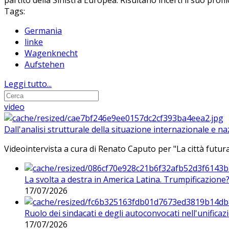
partito della Sinistra Europea. Risultano incerti il suo profi
Tags:
Germania
linke
Wagenknecht
Aufstehen
Leggi tutto...
video
Dall'analisi strutturale della situazione internazionale e n
Videointervista a cura di Renato Caputo per "La città futura
La svolta a destra in America Latina. Trumpificazione
17/07/2026
Ruolo dei sindacati e degli autoconvocati nell'unificaz
17/07/2026