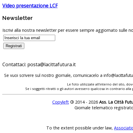
Video presentazione LCF
Newsletter
Iscrivi alla nostra newsletter per essere sempre aggiornato sulle no
Contattaci:
Se vuoi scrivere sul nostro giornale, comunicacelo a
Le foto utilizzate all'interno del sito, 
Se i soggetti ritratti o gli autori avessero qualcosa in contrario
Copyleft
©
2014 - 2026
Ass. La Città Fut
Giornale telematico registrat
To the extent possible under law,
Associati