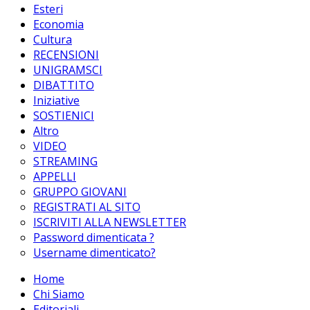
Esteri
Economia
Cultura
RECENSIONI
UNIGRAMSCI
DIBATTITO
Iniziative
SOSTIENICI
Altro
VIDEO
STREAMING
APPELLI
GRUPPO GIOVANI
REGISTRATI AL SITO
ISCRIVITI ALLA NEWSLETTER
Password dimenticata ?
Username dimenticato?
Home
Chi Siamo
Editoriali