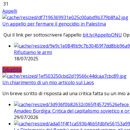
31
Appelli
Un appello per fermare il genocidio in Palestina
Qui il link per sottoscrivere l’appello
bit.ly/AppelloONU
Opp
Rifiutiamo le armi
18/07/2025
Dibattito
Un chiarimento di un mio articolo sul Laos
Un breve scritto di risposta ad una critica fatta su un mio a
Amadeo Bordiga: Critica del capitalismo sovietico e or
29/07/2026