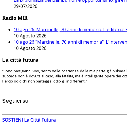
La Diplomazia del Bambù non è opportunismo: gli erro
29/07/2026
Radio MIR
10 ago 26. Marcinelle, 70 anni di memoria. L'editoriale 
10 Agosto 2026
10 ago 26 "Marcinelle, 70 anni di memoria". L'interven
10 Agosto 2026
La città futura
“Sono partigiano, vivo, sento nelle coscienze della mia parte già pulsare l’
succede non è dovuta al caso, alla fatalità, ma è intelligente opera dei ci
Perciò odio chi non parteggia, odio gli indifferenti.”
Seguici su
SOSTIENI La Città Futura