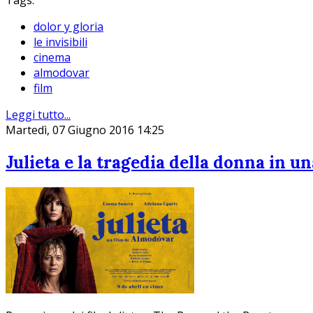
Tags:
dolor y gloria
le invisibili
cinema
almodovar
film
Leggi tutto...
Martedì, 07 Giugno 2016 14:25
Julieta e la tragedia della donna in un