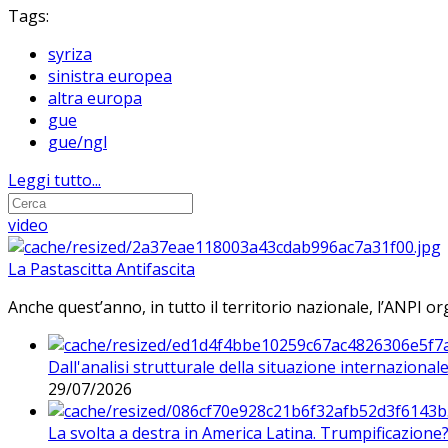
Tags:
syriza
sinistra europea
altra europa
gue
gue/ngl
Leggi tutto...
video
La Pastascitta Antifascita
Anche quest’anno, in tutto il territorio nazionale, l’ANPI org
Dall'analisi strutturale della situazione internaziona
29/07/2026
La svolta a destra in America Latina. Trumpificazione