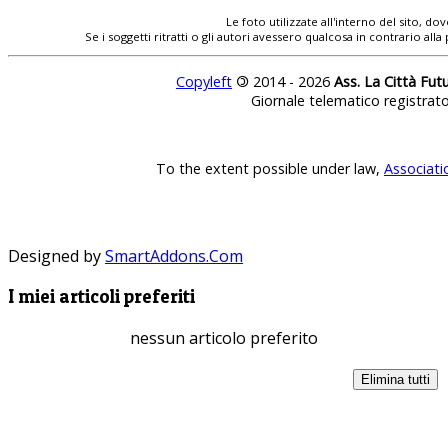
Le foto utilizzate all'interno del sito, 
Se i soggetti ritratti o gli autori avessero qualcosa in contrario
Copyleft
©
2014 - 2026
Ass. La Città Fut
Giornale telematico registrat
To the extent possible under law,
Associati
Designed by
SmartAddons.Com
I miei articoli preferiti
nessun articolo preferito