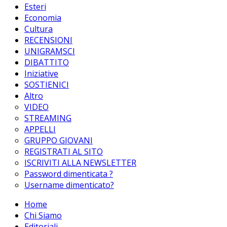
Esteri
Economia
Cultura
RECENSIONI
UNIGRAMSCI
DIBATTITO
Iniziative
SOSTIENICI
Altro
VIDEO
STREAMING
APPELLI
GRUPPO GIOVANI
REGISTRATI AL SITO
ISCRIVITI ALLA NEWSLETTER
Password dimenticata ?
Username dimenticato?
Home
Chi Siamo
Editoriali