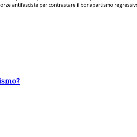
 forze antifasciste per contrastare il bonapartismo regressiv
rismo?