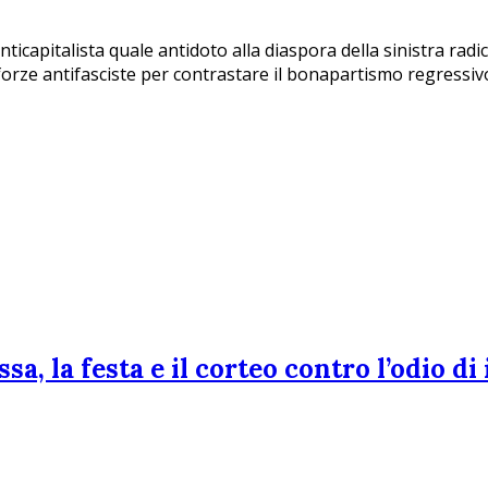
ticapitalista quale antidoto alla diaspora della sinistra radica
 forze antifasciste per contrastare il bonapartismo regressiv
 la festa e il corteo contro l’odio di i