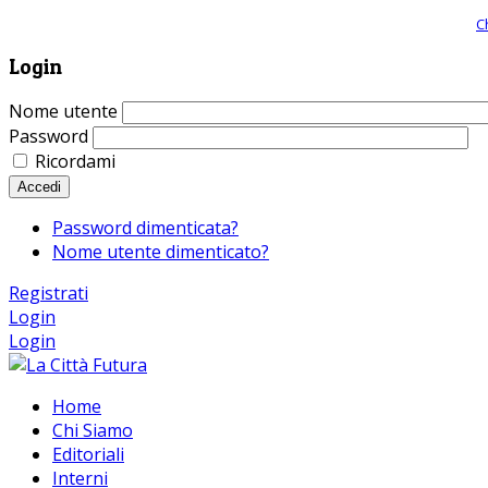
Giornale comunista online, libera informazione ed approfondimento |
C
Login
Nome utente
Password
Ricordami
Accedi
Password dimenticata?
Nome utente dimenticato?
Registrati
Login
Login
Home
Chi Siamo
Editoriali
Interni