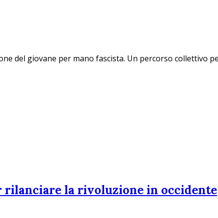
ione del giovane per mano fascista. Un percorso collettivo per
r rilanciare la rivoluzione in occidente