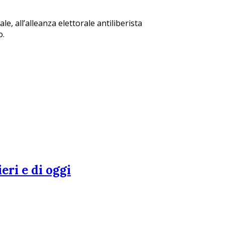
le, all’alleanza elettorale antiliberista
o.
eri e di oggi