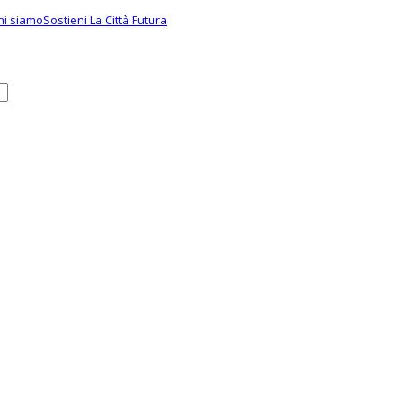
hi siamo
Sostieni La Città Futura