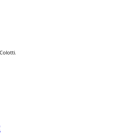
Colotti.
!