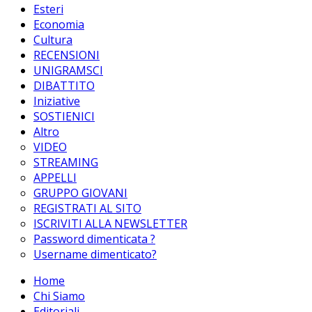
Esteri
Economia
Cultura
RECENSIONI
UNIGRAMSCI
DIBATTITO
Iniziative
SOSTIENICI
Altro
VIDEO
STREAMING
APPELLI
GRUPPO GIOVANI
REGISTRATI AL SITO
ISCRIVITI ALLA NEWSLETTER
Password dimenticata ?
Username dimenticato?
Home
Chi Siamo
Editoriali