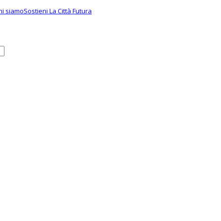
hi siamo
Sostieni La Città Futura