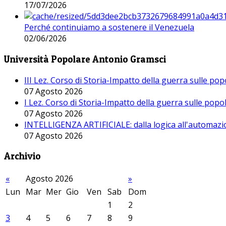
17/07/2026
Perché continuiamo a sostenere il Venezuela
02/06/2026
Università Popolare Antonio Gramsci
III Lez. Corso di Storia-Impatto della guerra sulle po
07 Agosto 2026
I Lez. Corso di Storia-Impatto della guerra sulle pop
07 Agosto 2026
INTELLIGENZA ARTIFICIALE: dalla logica all'automazio
07 Agosto 2026
Archivio
«
Agosto 2026
»
Lun
Mar
Mer
Gio
Ven
Sab
Dom
1
2
3
4
5
6
7
8
9