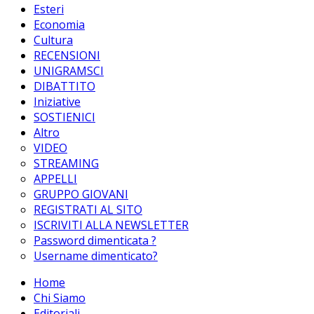
Esteri
Economia
Cultura
RECENSIONI
UNIGRAMSCI
DIBATTITO
Iniziative
SOSTIENICI
Altro
VIDEO
STREAMING
APPELLI
GRUPPO GIOVANI
REGISTRATI AL SITO
ISCRIVITI ALLA NEWSLETTER
Password dimenticata ?
Username dimenticato?
Home
Chi Siamo
Editoriali