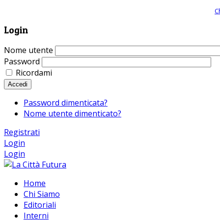
Giornale comunista online, libera informazione ed approfondimento |
C
Login
Nome utente
Password
Ricordami
Accedi
Password dimenticata?
Nome utente dimenticato?
Registrati
Login
Login
Home
Chi Siamo
Editoriali
Interni