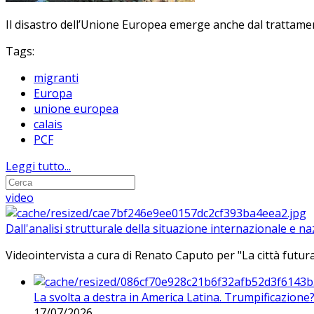
Il disastro dell’Unione Europea emerge anche dal trattamen
Tags:
migranti
Europa
unione europea
calais
PCF
Leggi tutto...
video
Dall'analisi strutturale della situazione internazionale e n
Videointervista a cura di Renato Caputo per "La città futura
La svolta a destra in America Latina. Trumpificazione
17/07/2026