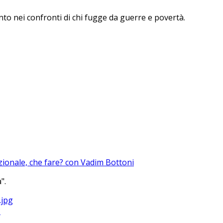
to nei confronti di chi fugge da guerre e povertà.
azionale, che fare? con Vadim Bottoni
".
?