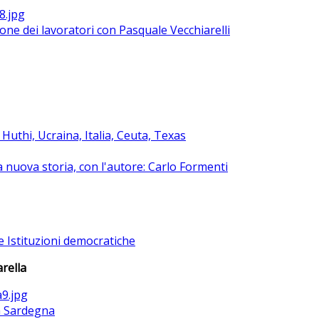
ione dei lavoratori con Pasquale Vecchiarelli
uthi, Ucraina, Italia, Ceuta, Texas
na nuova storia, con l'autore: Carlo Formenti
e Istituzioni democratiche
rella
la Sardegna